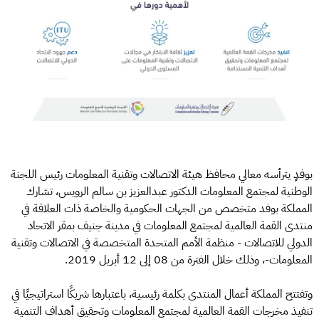
بوفدٍ يترأسه معالي محافظ هيئة الاتصالات وتقنية المعلومات رئيس اللجنة
الوطنية لمجتمع المعلومات الدكتور عبدالعزيز بن سالم الرويس، تشارك
المملكة بوفد متخصص من الجهات الحكومية والخاصة ذات العلاقة في
منتدى القمة العالمية لمجتمع المعلومات في مدينة جنيف بمقر الاتحاد
الدولي للاتصالات - منظمة الأمم المتحدة المتخصصة في الاتصالات وتقنية
المعلومات-، وذلك خلال الفترة من 08 إلى 12 أبريل 2019.
وتفتتح المملكة أعمال المنتدى بكلمة رئيسية، باعتبارها شريكًا استراتيجيًا في
تنفيذ مخرجات القمة العالمية لمجتمع المعلومات وتحقيق أهداف التنمية