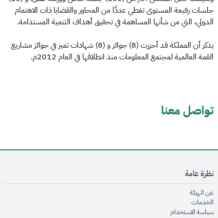
جلسات رفيعة المستوى تغطي عددًا من المحاور والقضايا ذات الاهتمام
الدولي، التي من شأنها المساهمة في تحقيق أهداف التنمية المستدامة.
يذكر أن المملكة قد أحزرت (8) جوائز و (8) شهادات تميز في جوائز مشاريع
القمة العالمية لمجتمع المعلومات منذ انطلاقها في العام 2012م.
تواصل معنا
نظرة عامة
opens in new window
عن الهيئة
opens in new window
الخدمات
opens in new window
سياسة الاستخدام