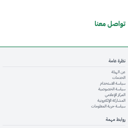
تواصل معنا
نظرة عامة
opens in new window
عن الهيئة
opens in new window
الخدمات
opens in new window
سياسة الاستخدام
opens in new window
سياسة الخصوصية
opens in new window
المركز الإعلامي
opens in new window
المشاركة الإلكترونية
opens in new window
سياسة حرية المعلومات
روابط مهمة