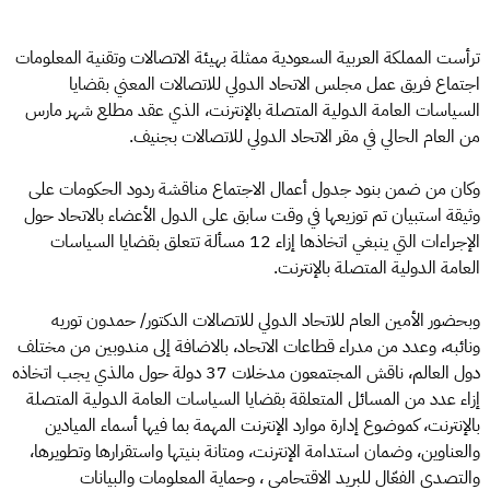
ترأست المملكة العربية السعودية ممثلة بهيئة الاتصالات وتقنية المعلومات
اجتماع فريق عمل مجلس الاتحاد الدولي للاتصالات المعني بقضايا
السياسات العامة الدولية المتصلة بالإنترنت، الذي عقد مطلع شهر مارس
من العام الحالي في مقر الاتحاد الدولي للاتصالات بجنيف.
وكان من ضمن بنود جدول أعمال الاجتماع مناقشة ردود الحكومات على
وثيقة استبيان تم توزيعها في وقت سابق على الدول الأعضاء بالاتحاد حول
الإجراءات التي ينبغي اتخاذها إزاء 12 مسألة تتعلق بقضايا السياسات
العامة الدولية المتصلة بالإنترنت.
وبحضور الأمين العام للاتحاد الدولي للاتصالات الدكتور/ حمدون توريه
ونائبه، وعدد من مدراء قطاعات الاتحاد، بالاضافة إلى مندوبين من مختلف
دول العالم، ناقش المجتمعون مدخلات 37 دولة حول مالذي يجب اتخاذه
إزاء عدد من المسائل المتعلقة بقضايا السياسات العامة الدولية المتصلة
بالإنترنت، كموضوع إدارة موارد الإنترنت المهمة بما فيها أسماء الميادين
والعناوين، وضمان استدامة الإنترنت، ومتانة بنيتها واستقرارها وتطويرها،
والتصدي الفعّال للبريد الاقتحامي ، وحماية المعلومات والبيانات