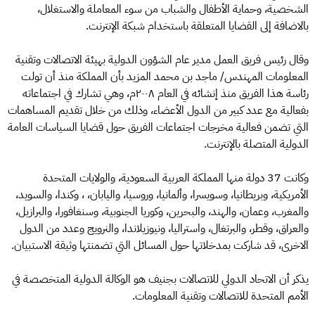
الشخصية، وحماية الأطفال والشباب من سوء المعاملة والاستغلال،
بالاضافة إلى القضايا المتعلقة باستخدام شبكة الإنترنت.
وقال رئيس فريق العمل مدير عام الشؤون الدولية بهيئة الاتصالات وتقنية
المعلومات المهندس/ ماجد بن محمد المزيد بأن المملكة منذ أن تولت
رئاسة هذا الفريق منذ إنشائه في العام ٢٠٠٨م، وهي تشارك في اجتماعاته
بفعالية مع عدد كبير من الدول الأعضاء، وذلك من خلال تقديم المساهمات
التي تضمن فعالية مخرجات اجتماعات الفريق حول قضايا السياسات العامة
الدولية المتصلة بالإنترنت.
وكانت 37 دولة منها المملكة العربية السعودية، والولايات المتحدة
الأمريكية، وبريطانيا، وسويسرا، وألمانيا، وروسيا، واليابان، ، وكندا، والسويد،
والمغرب، وعمان، والهند، والبحرين، وكوريا الجنوبية، وسنغافورا، والبرازيل،
والعراق، وقطر، والبرتغال، واستراليا، ونيوزيلاندا، والنرويج وعدد من الدول
الاخرى، قد شاركت بمدخلاتها حول المسائل التي تضمنتها وثيقة الاستبيان.
يذكر أن الاتحاد الدولي للاتصالات بجنيف هو الوكالة الدولية المتخصصة في
الأمم المتحدة للاتصالات وتقنية المعلومات.