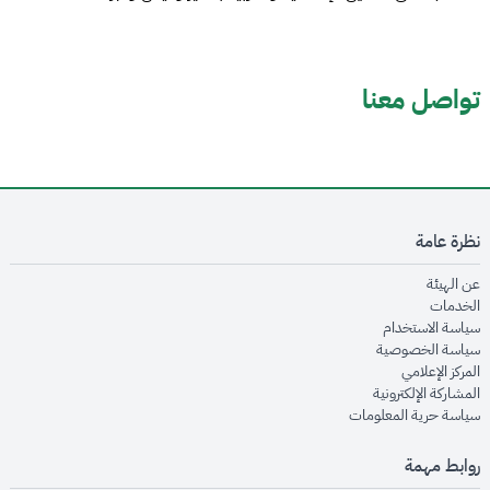
تواصل معنا
نظرة عامة
opens in new window
عن الهيئة
opens in new window
الخدمات
opens in new window
سياسة الاستخدام
opens in new window
سياسة الخصوصية
opens in new window
المركز الإعلامي
opens in new window
المشاركة الإلكترونية
opens in new window
سياسة حرية المعلومات
روابط مهمة