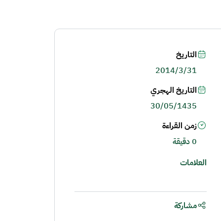
التاريخ
2014/3/31
التاريخ الهجري
30/05/1435
زمن القراءة
0 دقيقة
العلامات
مشاركة