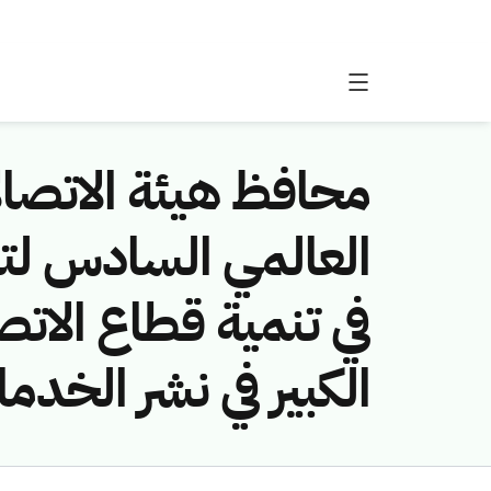
محافظ هيئة الاتصال
العالمي السادس لتنم
في تنمية قطاع الات
الكبير في نشر الخد