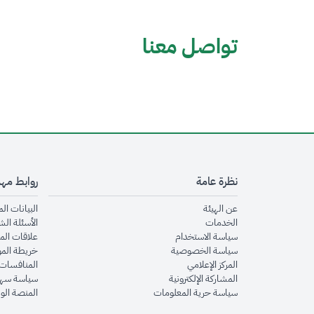
تواصل معنا
نظرة عامة
روابط مه
opens in new window
عن الهيئة
البيانات ال
opens in new window
الخدمات
الأسئلة الش
opens in new window
سياسة الاستخدام
علاقات الم
opens in new window
سياسة الخصوصية
خريطة الم
opens in new window
المركز الإعلامي
المنافسات 
opens in new window
المشاركة الإلكترونية
سياسة سهو
opens in new window
سياسة حرية المعلومات
المنصة الو