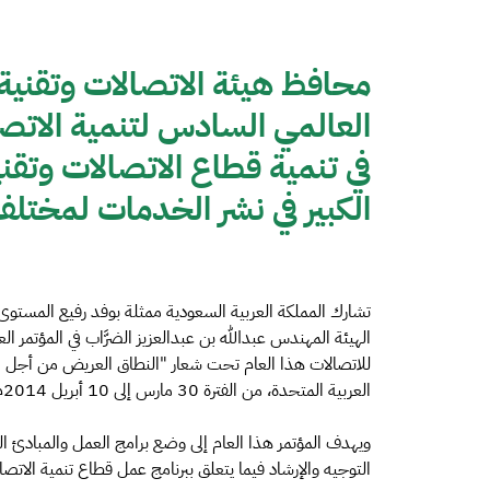
محافظ هيئة الاتصالات وتقنية
العالمي السادس لتنمية الاتصال
في تنمية قطاع الاتصالات وتقن
الكبير في نشر الخدمات لمختل
تشارك المملكة العربية السعودية ممثلة بوفد رفيع المستوى
الهيئة المهندس عبدالله بن عبدالعزيز الضرَّاب في المؤتمر ا
للاتصالات هذا العام تحت شعار "النطاق العريض من أجل الت
العربية المتحدة، من الفترة 30 مارس إلى 10 أبريل 2014م.
ويهدف المؤتمر هذا العام إلى وضع برامج العمل والمبادئ الت
التوجيه والإرشاد فيما يتعلق ببرنامج عمل قطاع تنمية الاتصالات بالاتحاد (ITU-D) على مدى الس