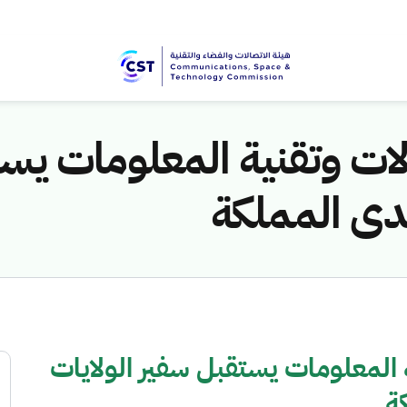
ات وتقنية المعلومات يست
لدى المملكة
 المعلومات يستقبل سفير الولايات
ة