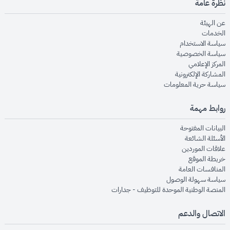
نظرة عامة
opens in new window
عن الهيئة
opens in new window
الخدمات
opens in new window
سياسة الاستخدام
opens in new window
سياسة الخصوصية
opens in new window
المركز الإعلامي
opens in new window
المشاركة الإلكترونية
opens in new window
سياسة حرية المعلومات
روابط مهمة
opens in new window
البيانات المفتوحة
opens in new window
الأسئلة الشائعة
opens in new window
علاقات الموردين
opens in new window
خريطة الموقع
opens in new window
المنافسات العامة
opens in new window
سياسة سهولة الوصول
opens in new window
المنصة الوطنية الموحدة للتوظيف - جدارات
الاتصال والدعم