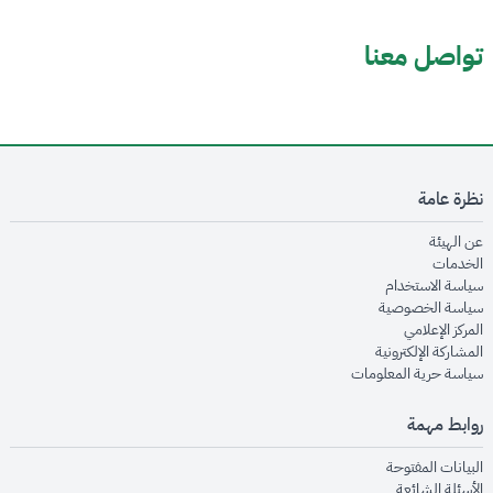
تواصل معنا
نظرة عامة
opens in new window
عن الهيئة
opens in new window
الخدمات
opens in new window
سياسة الاستخدام
opens in new window
سياسة الخصوصية
opens in new window
المركز الإعلامي
opens in new window
المشاركة الإلكترونية
opens in new window
سياسة حرية المعلومات
روابط مهمة
opens in new window
البيانات المفتوحة
opens in new window
الأسئلة الشائعة