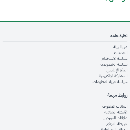
نظرة عامة
opens in new window
عن الهيئة
opens in new window
الخدمات
opens in new window
سياسة الاستخدام
opens in new window
سياسة الخصوصية
opens in new window
المركز الإعلامي
opens in new window
المشاركة الإلكترونية
opens in new window
سياسة حرية المعلومات
روابط مهمة
opens in new window
البيانات المفتوحة
opens in new window
الأسئلة الشائعة
opens in new window
علاقات الموردين
opens in new window
خريطة الموقع
opens in new window
المنافسات العامة