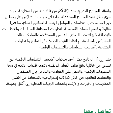
وانعقد البرنامج التدريبي بمشاركة أكثر من 50 قائد من المنظومة، حيث
جرى خلال فترة البرنامج الممتدة لأربعة أيام, تدريب المشاركين على تحليل
دور السياسات والتنظيمات والعوامل الرئيسية لتحقيق النجاح، بما فيها
مقارنة وتقييم السمات الأساسية للنظريات المختلفة للسياسات والتنظيمات
بالإضافة لأبرز قصص النجاح والدروس المستفادة عالميا، كما وقام
المشاركين بإجراء تقييم لنقاط القوة والضعف في النماذج والنظريات
المتنوعة وأساليب السياسات والتنظيمات الرقمية.
يشار إلى أن البرنامج يمثل أحد مبادرات أكاديمية التنظيمات الرقمية التي
تسعى من خلالها لرفع كفاءة الكوادر الوطنية وتنمية قدرات القادة في مجال
التنظيمات الرقمية، والعمل على المواءمة والتكامل بين المنظمين
والمعاهد العالمية من خلال شراكات إستراتيجية للاستفادة من أفضل
الممارسات والخبرات، والارتقاء بخدمات الجهات المحلية إلى آفاق جديدة.
تواصل معنا