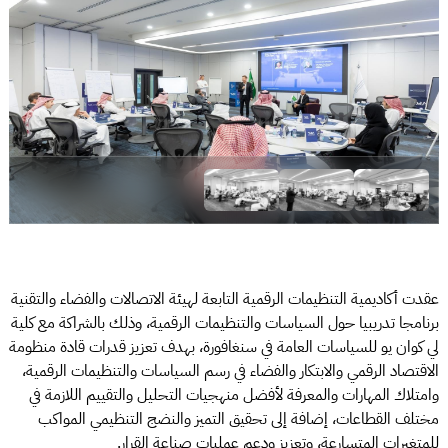
عقدت أكاديمية التنظيمات الرقمية التابعة لهيئة الاتصالات والفضاء والتقنية
برنامجا تدريبيا حول السياسات والتنظيمات الرقمية، وذلك بالشراكة مع كلية
لي كوان يو للسياسات العامة في سنغافورة، بهدف تعزيز قدرات قادة منظومة
الاقتصاد الرقمي والابتكار والفضاء في رسم السياسات والتنظيمات الرقمية،
وامتلاك المهارات والمعرفة لأفضل منهجيات التحليل والتقييم اللازمة في
مختلف القطاعات، إضافة إلى تحقيق التميز والنضج التنظيمي المواكب
للمتغيرات المتسارعة، وتعزيز ودعم عمليات صناعة القرار.