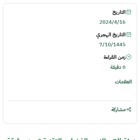
التاريخ
2024/4/16
التاريخ الهجري
7/10/1445
زمن القراءة
0 دقيقة
العلامات
مشاركة