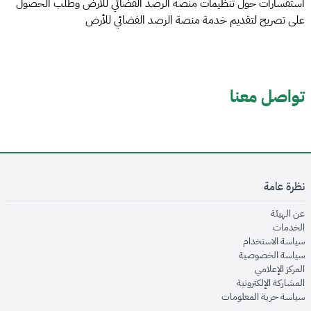
استفسارات حول تنظيمات منصة الرصد الفضائي للأرض وطلب الحصول
على تصريح لتقديم خدمة منصة الرصد الفضائي للأرض
تواصل معنا
نظرة عامة
opens in new window
عن الهيئة
opens in new window
الخدمات
opens in new window
سياسة الاستخدام
opens in new window
سياسة الخصوصية
opens in new window
المركز الإعلامي
opens in new window
المشاركة الإلكترونية
opens in new window
سياسة حرية المعلومات