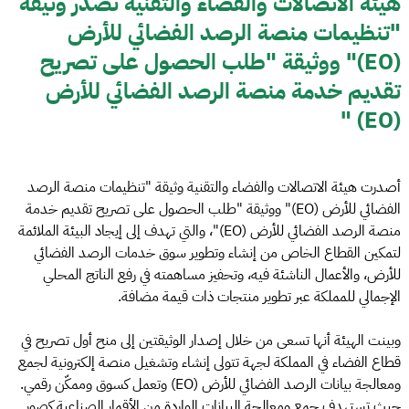
هيئة الاتصالات والفضاء والتقنية تصدر وثيقة
"تنظيمات منصة الرصد الفضائي للأرض
(EO)" ووثيقة "طلب الحصول على تصريح
تقديم خدمة منصة الرصد الفضائي للأرض
(EO) "
أصدرت هيئة الاتصالات والفضاء والتقنية وثيقة "تنظيمات منصة الرصد
الفضائي للأرض (EO)" ووثيقة "طلب الحصول على تصريح تقديم خدمة
منصة الرصد الفضائي للأرض (EO)"، والتي تهدف إلى إيجاد البيئة الملائمة
لتمكين القطاع الخاص من إنشاء وتطوير سوق خدمات الرصد الفضائي
للأرض، والأعمال الناشئة فيه، وتحفيز مساهمته في رفع الناتج المحلي
الإجمالي للمملكة عبر تطوير منتجات ذات قيمة مضافة.
وبينت الهيئة أنها تسعى من خلال إصدار الوثيقتين إلى منح أول تصريح في
قطاع الفضاء في المملكة لجهة تتولى إنشاء وتشغيل منصة إلكترونية لجمع
ومعالجة بيانات الرصد الفضائي للأرض (EO) وتعمل كسوق وممكّن رقمي.
حيث تستهدف جمع ومعالجة البيانات الواردة من الأقمار الصناعية كصور