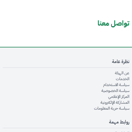
تواصل معنا
نظرة عامة
opens in new window
عن الهيئة
opens in new window
الخدمات
opens in new window
سياسة الاستخدام
opens in new window
سياسة الخصوصية
opens in new window
المركز الإعلامي
opens in new window
المشاركة الإلكترونية
opens in new window
سياسة حرية المعلومات
روابط مهمة