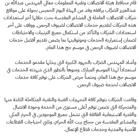
قام محافظ هيئة الاتصالات وتقنية المعلومات معالي المهندس عبدالله بن
عبدالعزيز الضرَّاب يرافقه وفد من الهيئة اليوم الخميس بجولة على مواقع
شركات الاتصالات العاملة في المشاعر المقدسة بحث خلالها آخر استعدادات
هذه الشركات لتقديم خدمات الاتصالات لضيوف الرحمن. ووقف على آخر
استعدادات الشركات والتأكد من استكمال جميع الترتيبات والاحتياطات
لضمان إستمرارية الخدمات وموثوقيتها بما يضمن تقديم أفضل خدمات
الاتصالات لضيوف الرحمن في موسم حج هذا العام.
وأشاد المهندس الضرّاب بالجهود الكبيرة التي يبذلها مقدمو الخدمات
استعداداً لهذا الموسم المبارك، ومنوهاً بالتطور الذي شهدته الخدمات في
موسم حج هذا العام، ومثمناً حرص الشركات على توفير كافة خدمات
الاتصالات لخدمة ضيوف الرحمن.
وقامت الشركات بتوفير كافة التجهيزات الفنية والتقنية المتكاملة الثابتة منها
والمتحركة التي تضمن توفير أعلى مستوى من الخدمة وجودة الاتصال
والقدرة الاستيعابية الفائقة التي تشمل جميع الموجودين في الحرم المكي
والمشاعر المقدسة من حجاج بيت الله الحرام، وتلبي احتياجات القطاعات
الأمنية والمدنية وخدمات قطاع الإعمال.