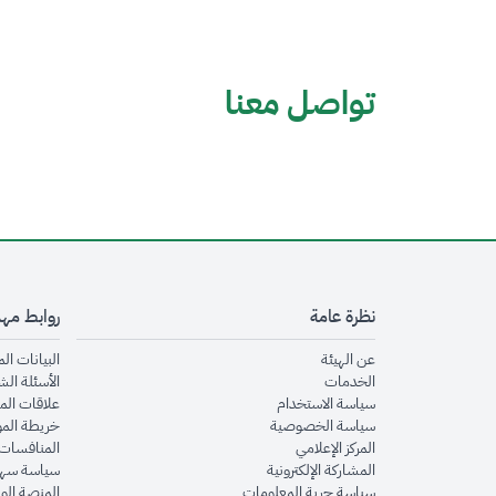
تواصل معنا
نظرة عامة
روابط مه
opens in new window
عن الهيئة
البيانات ال
opens in new window
الخدمات
الأسئلة الش
opens in new window
سياسة الاستخدام
علاقات الم
opens in new window
سياسة الخصوصية
خريطة الم
opens in new window
المركز الإعلامي
المنافسات 
opens in new window
المشاركة الإلكترونية
سياسة سهو
opens in new window
سياسة حرية المعلومات
المنصة الو