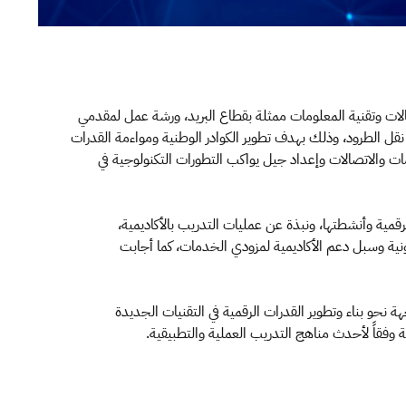
الات وتقنية المعلومات ممثلة بقطاع البريد، ورشة عمل لمقدمي
ل الطرود، وذلك بهدف تطوير الكوادر الوطنية ومواءمة القدرات
ات والاتصالات وإعداد جيل يواكب التطورات التكنولوجية في
قمية وأنشطتها، ونبذة عن عمليات التدريب بالأكاديمية،
ونية وسبل دعم الأكاديمية لمزودي الخدمات، كما أجابت
هة نحو بناء وتطوير القدرات الرقمية في التقنيات الجديدة
فقاً لأحدث مناهج التدريب العملية والتطبيقية.