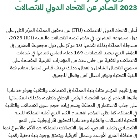
2023 الصادر عن الاتحاد الدولي للاتصالات
أعلن الاتحاد الدولي للاتصالات (ITU) عن تحقيق المملكة المركز الثاني على
دول مجموعة العشرين، في مؤشر تنمية الاتصالات والتقنية (IDI) 2023،
مسجلة المملكة بذلك تقدمها 10 مراكز على دول مجموعة العشرين في
المؤشر الذي يرصد اقتصادات 169 دولة، لقياس تقدمها في خدمات
الاتصالات والتقنية من خلال عدد من المؤشرات الفرعية المقسمة على
محوري الاتصال الشامل والفعال، وذلك بهدف قياس تحقيق معايير قوة
البنية التحتية وتوفير اتصال آمن وفعال للجميع.
ويبرز تقييم المؤشر متانة بنية المملكة في الاتصالات والتقنية وتوفر خدماتها
وأثرها المباشر في نمو الاقتصاد الرقمي الوطني وتطوره، وكذلك انعكاساتها
على جذب الاستثمار في المملكة ودعم زيادة حجم سوق الاتصالات والتقنية
في المملكة، كما يظهر المؤشر الاهتمام الكبير الذي أولته المملكة للبنية
التحتية للاتصالات والتقنية وخدماتها لتحقيق آثار إيجابية على النمو
الاقتصادي وتوليد الفرص، فسوق الاتصالات بالمملكة هو الأكبر والأسرع نموا
في منطقة الشرق الأوسط وشمال أفريقيا، ويتمتع بوجود بنية تحتية رقمية