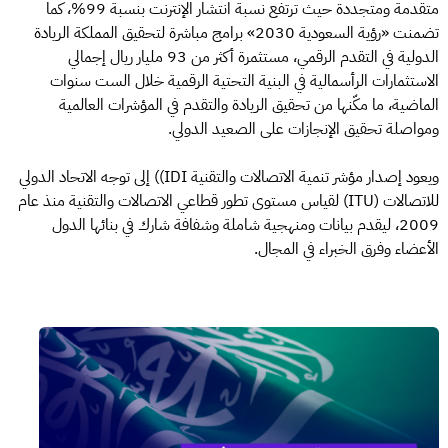
متقدمة ومتجددة حيث ترتفع نسبة انتشار الإنترنت بنسبة 99%، كما
تضمنت «رؤية السعودية 2030» برامج مباشرة لتحقيق المملكة الريادة
الدولية في التقدم الرقمي، مستثمرة أكثر من 93 مليار ريال إجمالي
الاستثمارات الرأسمالية في البنية التحتية الرقمية خلال الست سنوات
الماضية، ما مكّنها من تحقيق الريادة والتقدم في المؤشرات العالمية
ومواصلة تحقيق الإنجازات على الصعيد الدولي.
ويعود إصدار مؤشر تنمية الاتصالات والتقنية IDI)) إلى توجه الاتحاد الدولي
للاتصالات (ITU) لقياس مستوى تطور قطاعي الاتصالات والتقنية منذ عام
2009، ليقدم بيانات ومنهجية شاملة وشفافة شارك في بنائها الدول
الأعضاء وفرق الخبراء في المجال.