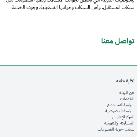
والتوصيات الدولية التي تختص بجوانب الاتصالات وتقنية المعلومات مثل
شبكات المستقبل، وأمن الشبكات وجوانبها التشغيلية، وجودة الخدمة.
تواصل معنا
نظرة عامة
opens in new window
عن الهيئة
opens in new window
الخدمات
opens in new window
سياسة الاستخدام
opens in new window
سياسة الخصوصية
opens in new window
المركز الإعلامي
opens in new window
المشاركة الإلكترونية
opens in new window
سياسة حرية المعلومات