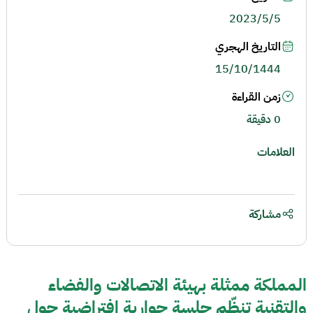
2023/5/5
التاريخ الهجري
15/10/1444
زمن القراءة
0 دقيقة
العلامات
مشاركة
المملكة ممثلة بهيئة الاتصالات والفضاء
والتقنية تنظّم جلسة حوارية افتراضية حول