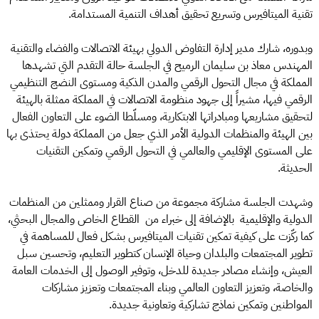
تقنية الميتافيرس وتسريع تحقيق أهداف التنمية المستدامة.
وبدوره، شارك مدير إدارة التفاوض الدولي بهيئة الاتصالات والفضاء والتقنية
المهندس معاذ بن سليمان الرميح في الجلسة حالة التقدم التي تشهدها
المملكة في مجال التحول الرقمي والمدن الذكية ومستوى النضج التنظيمي
الرقمي فيها، مشيراً إلى جهود منظومة الاتصالات في المملكة ممثلة بالهيئة
لتحقيق مشاريعها ومبادراتها الابتكارية، ومسلّطا الضوء على التعاون الفعال
بين الهيئة والمنظمات الدولية الأمر الذي جعل من المملكة دولة يحتذى بها
على المستوى الإقليمي والعالمي في التحول الرقمي وتمكين التقنيات
الحديثة.
وشهدت الجلسة مشاركة مجموعة من صناع القرار وممثلين من المنظمات
الدولية والإقليمية بالإضافة إلى خبراء من القطاع الخاص والمجال البحثي،
كما ركّزت على كيفية تمكين تقنيات الميتافيرس بشكل فعال للمساهمة في
تطوير المجتمعات والبلدان وحياة الإنسان كتطوير التعليم، وتحسين سبل
العيش، وإنشاء مصادر جديدة للدخل، وتوفير الوصول إلى الخدمات العامة
والخاصة، وتعزيز التعاون العالمي وبناء المجتمعات وتعزيز مشاركات
المواطنين وتمكين نماذج تشاركية وتعاونية جديدة.