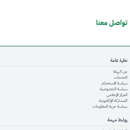
تواصل معنا
نظرة عامة
opens in new window
عن الهيئة
opens in new window
الخدمات
opens in new window
سياسة الاستخدام
opens in new window
سياسة الخصوصية
opens in new window
المركز الإعلامي
opens in new window
المشاركة الإلكترونية
opens in new window
سياسة حرية المعلومات
روابط مهمة