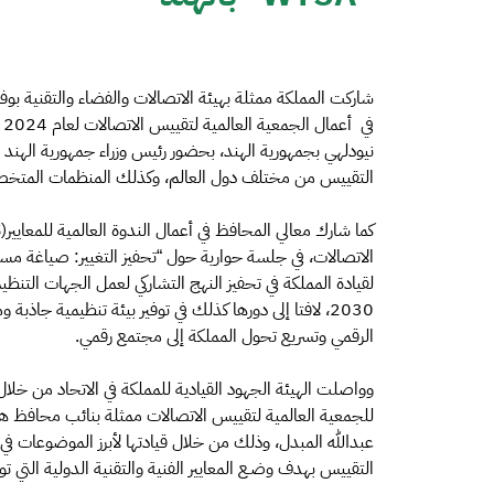
شاركت المملكة ممثلة بهيئة الاتصالات والفضاء والتقنية بو
نيودلهي بجمهورية الهند، بحضور رئيس وزراء جمهورية الهند ا
التقييس من مختلف دول العالم، وكذلك المنظمات المتخ
الاتصالات، في جلسة حوارية حول “تحفيز التغيير: صياغة مستقب
لقيادة المملكة في تحفيز النهج التشاركي لعمل الجهات التنظي
2030، لافتا إلى دورها كذلك في توفير بيئة تنظيمية جاذب
الرقمي وتسريع تحول المملكة إلى مجتمع رقمي.
وواصلت الهيئة الجهود القيادية للمملكة في الاتحاد من خلال
للجمعية العالمية لتقييس الاتصالات ممثلة بنائب محافظ هي
عبدالله المبدل، وذلك من خلال قيادتها لأبرز الموضوعات ف
التقييس بهدف وضـع المعايير الفنية والتقنية الدولية التي توف