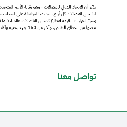
يذكر أن الاتحاد الدولي للاتصالات - وهو وكالة الأمم المتحد
لتقييس الاتصالات كل أربع سنوات، للموافقة على استراتيجية
عـضوا من القطاع الخاص، وأكثر من 160 جهة بحثية وأكاديمية.
تواصل معنا