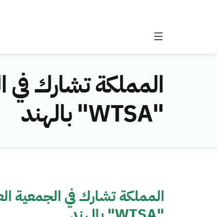
المملكة تشارك في ا
"WTSA" بالهند
المملكة تشارك في الجمعية الع
"WTSA" بالهند