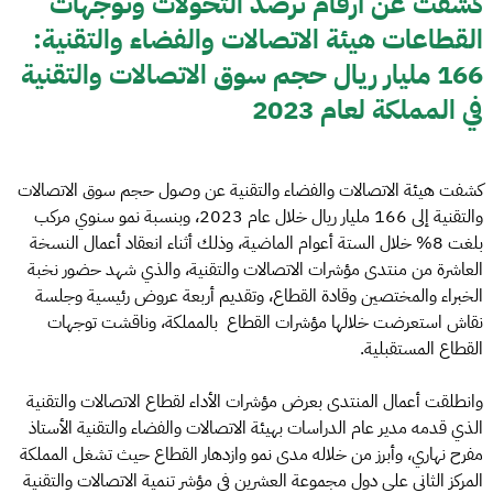
كشفت عن أرقام ترصد التحولات وتوجهات
القطاعات هيئة الاتصالات والفضاء والتقنية:
166 مليار ريال حجم سوق الاتصالات والتقنية
في المملكة لعام 2023
كشفت هيئة الاتصالات والفضاء والتقنية عن وصول حجم سوق الاتصالات
والتقنية إلى 166 مليار ريال خلال عام 2023، وبنسبة نمو سنوي مركب
بلغت 8% خلال الستة أعوام الماضية، وذلك أثناء انعقاد أعمال النسخة
العاشرة من منتدى مؤشرات الاتصالات والتقنية، والذي شهد حضور نخبة
الخبراء والمختصين وقادة القطاع، وتقديم أربعة عروض رئيسية وجلسة
نقاش استعرضت خلالها مؤشرات القطاع بالمملكة، وناقشت توجهات
القطاع المستقبلية.
وانطلقت أعمال المنتدى بعرض مؤشرات الأداء لقطاع الاتصالات والتقنية
الذي قدمه مدير عام الدراسات بهيئة الاتصالات والفضاء والتقنية الأستاذ
مفرح نهاري، وأبرز من خلاله مدى نمو وازدهار القطاع حيث تشغل المملكة
المركز الثاني على دول مجموعة العشرين في مؤشر تنمية الاتصالات والتقنية