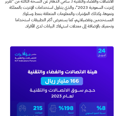
الاتصالات والفضاء والتقنية أ. سامي الدهام عن النسخة الثالثة من "تقرير
إنترنت السعودية 2023"، والذي يتناول استخدامات الإنترنت بالمملكة
ونموها، وكذلك المؤشرات والمعلومات المتعلقة بنمط وسلوك
المستخدمين وتفضيلاتهم، كما يستعرض أكثر التطبيقات استخداما
وتحميلا، بالإضافة إلى معدلات استهلاك البيانات لدى الأفراد.