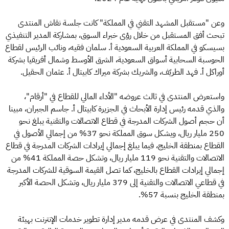
وعن "مستقبل المشهد التقني في المملكة" كانت جلسة نقاش المنتدى
تبحث أفق المستقبل من خلال رؤى خبراء السوق، بمشاركة المدير التنفيذي
بسيسكو في المملكة العربية السعودية أ. سلمان فقيه، ونائب الرئيس لقطاع
الحوسبة السحابية أسواق السعودية، الشرق الأوسط وشمال أفريقيا بشركة
أوراكل أ. فهد الطريّف، والشريك بشركة ميراك كابيتال أ. عثمان الحقيل.
واستعرض المنتدى في ثالث عروضه "الأداء المالي للقطاع في "أرقام"،
والذي قدمه رئيس إدارة الأبحاث في الجزيرة كابيتال أ. جاسم الجبران، مبينا
أن حجم أصول الشركات المدرجة في قطاع الاتصالات والتقنية يبلغ نحو
250 مليار ريال، ويشكل سوق المملكة نحو 37% من إجمالي الأصول في
القطاع بمنطقة الخليج، فيما يبلغ إجمالي إيرادات الشركات المدرجة في قطاع
الاتصالات والتقنية نحو 119 مليار ريال، وتشكل حصة المملكة 41% من
إجمالي إيرادات القطاع بالخليج، كما تصل القيمة السوقية للشركات المدرجة
في قطاعي الاتصالات والتقنية إلى 379 مليار ريال، وتشكل الحصة الأكبر
بمنطقة الخليج بنسبة 57%.
وكشف المنتدى في عرض قدمه مدير إدارة تطوير خدمات الإنترنت بهيئة