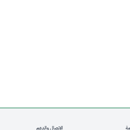
مة
الاتصال والدعم