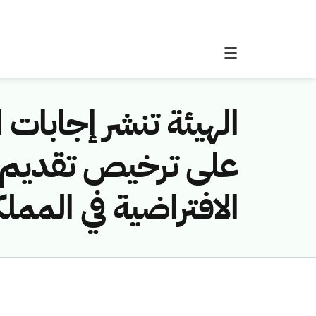
الهيئة تنشر إجابات
على ترخيص تقديم 
الافتراضية في الممل