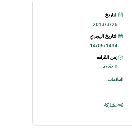
التاريخ
2013/3/26
التاريخ الهجري
14/05/1434
زمن القراءة
0 دقيقة
العلامات
مشاركة