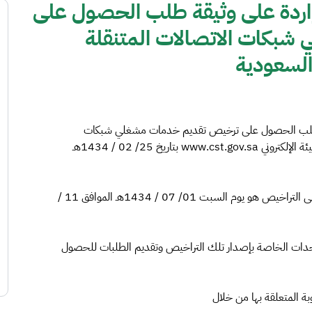
الواردة على وثيقة طلب الحصول على
بكات الاتصالات المتنقلة
 السعودية
يقة طلب الحصول على ترخيص تقديم خدمات مشغلي شبكات
الاتصالات المتنقلة الافتراضية والتي تم نشرها على موقع الهيئة الإلكتروني www.cst.gov.sa بتاريخ 25/ 02 / 1434هـ
وتود الهيئة التذكير بأن آخر موعد لتقديم طلبات الحصول على التراخيص هو يوم السبت 01/ 07 / 1434هـ الموافق 11 /
ستجدات الخاصة بإصدار تلك التراخيص وتقديم الطلبات للحصول
ة المتعلقة بها من خلال