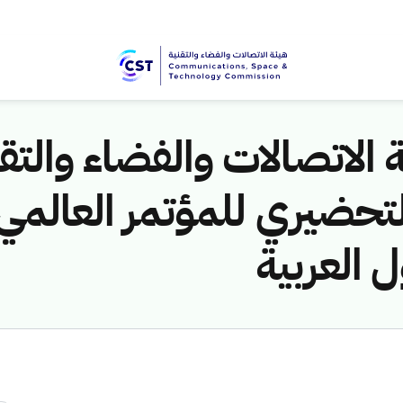
 الاتصالات والفضاء والتق
لتحضيري للمؤتمر العالمي 