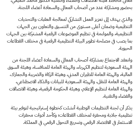
معالي محافظ هيئة الاتصالات والفضاء والتقنية الدكتور محمد التميمي،
بحضور ومشاركة عدد من أصحاب المعالي والسعادة أعضاء اللجنة.
والذي يهدف إلى تعزيز العمل التشاركي لمعالجة العقبات والتحديات
التنظيمية وضمان أعلى مستوى من التنسيق والتعاون بين الجهات
التنظيمية، والمواءمة في تنظيم الموضوعات الرقمية المشتركة بين الجهات
بما يصب في مصلحة تطوير البيئة التنظيمية الرقمية في مختلف القطاعات
الحيوية.
وانعقد الاجتماع بمشاركة أصحاب المعالي والسعادة أعضاء اللجنة من
الهيئة السعودية لتنظيم الكهرباء، والهيئة العامة للمنافسة، وهيئة السوق
المالية، والهيئة العامة للطيران المدني، وهيئة الزكاة والضريبة والجمارك،
والهيئة العامة للنقل، والهيئة السعودية للبيانات والذكاء الاصطناعي،
والهيئة العامة لتنظيم الإعلام، وهيئة الحكومة الرقمية، وهيئة الاتصالات
والفضاء والتقنية.
يذكر أن لجنة التنظيمات الوطنية أنشئت كخطوة إستراتيجية لتوفير بيئة
تنظيمية جاذبة ومحفزة لمختلف القطاعات؛ وكأحد أدوات محفزات
الاستثمار في الاقتصاد الرقمي وتسريع التحول الرقمي في المملكة.