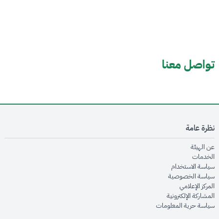
تواصل معنا
نظرة عامة
opens in new window
عن الهيئة
opens in new window
الخدمات
opens in new window
سياسة الاستخدام
opens in new window
سياسة الخصوصية
opens in new window
المركز الإعلامي
opens in new window
المشاركة الإلكترونية
opens in new window
سياسة حرية المعلومات