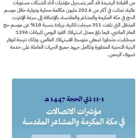
من القيادة الرشيدة قد أثمر بتسجيل مؤشرات أداء الشبكات مستويات
عالية، تمثلت في أكثر من 202.6 مليون مكالمة محلية ودولية خلال موسم
الحج في مكة المكرمة والمشاعر والمقدسة، بالإضافة إلى سرعة الإنترنت
المتنقل التي بلغت 351 ميجابت/ثانية، بزيادة بنسبة 18% عن موسم حج
العام الماضي. فيما بلغ معدل استهلاك الفرد اليومي للبيانات 1394
ميجابايت، متجاوزا ضعفي متوسط الاستهلاك العالمي. وذلك نتيجة لتوفر
البنية التحتية المتطورة وتكامل جهود جميع الجهات العاملة على خدمة
ضيوف الرحمن.