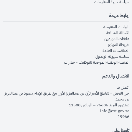
opens in new window
سياسة حرية المعلومات
روابط مهمة
opens in new window
البيانات المفتوحة
opens in new window
الأسئلة الشائعة
opens in new window
علاقات الموردين
opens in new window
خريطة الموقع
opens in new window
المنافسات العامة
opens in new window
سياسة سهولة الوصول
opens in new window
المنصة الوطنية الموحدة للتوظيف - جدارات
الاتصال والدعم
opens in new window
اتصل بنا
حي النخيل - تقاطع الأمير تركي بن عبدالعزيز الأول مع طريق الإمام سعود بن عبدالعزيز
بن محمد
صندوق البريد 75606 – الرياض 11588
info@cst.gov.sa
19966
تابعنا على