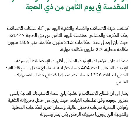
المقدسة في يوم الثامن من ذي الحجة
كشفت هيئة الاتصالات والفضاء والتقنية اليوم عن أداء شبكات الاتصالات
بمكة المكرمة والمشاعر المقدسة لليوم الثامن من ذي الحجة 1447هـ،
حيث بلغ إجمالي عدد المكالمات 21.3 مليون مكالمة، منها 18.6 مليون
مكالمة محلية، 2.7 مليون مكالمة دولية.
وفيما يتعلق بمؤشرات الإنترنت المتنقل أظهرت الإحصاءات أن سرعة
الإنترنت المتنقل بلغت 404 ميجابت/ثانية. فيما بلغ معدل استهلاك الفرد
اليومي للبيانات 1326 ميجابايت، متجاوزا ضعفي معدل الاستهلاك
العالمي.
يشار إلى أن قطاع الاتصالات والتقنية يلبي سعة الاستهلاك العالية بأعلى
معايير الجودة وفق تطلعات القيادة، حيث يتيح من خلال تجهيزاته التقنية
وكوادره البشرية سرعات تحميل عالية، وضمان تمرير المكالمات المحلية
والدولية التي يجريها ضيوف الرحمن بكل يسر وسهولة