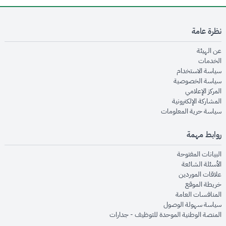
نظرة عامة
opens in new window
عن الهيئة
opens in new window
الخدمات
opens in new window
سياسة الاستخدام
opens in new window
سياسة الخصوصية
opens in new window
المركز الإعلامي
opens in new window
المشاركة الإلكترونية
opens in new window
سياسة حرية المعلومات
روابط مهمة
opens in new window
البيانات المفتوحة
opens in new window
الأسئلة الشائعة
opens in new window
علاقات الموردين
opens in new window
خريطة الموقع
opens in new window
المنافسات العامة
opens in new window
سياسة سهولة الوصول
opens in new window
المنصة الوطنية الموحدة للتوظيف - جدارات