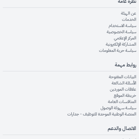
نظرة عامة
opens in new window
عن الهيئة
opens in new window
الخدمات
opens in new window
سياسة الاستخدام
opens in new window
سياسة الخصوصية
opens in new window
المركز الإعلامي
opens in new window
المشاركة الإلكترونية
opens in new window
سياسة حرية المعلومات
روابط مهمة
opens in new window
البيانات المفتوحة
opens in new window
الأسئلة الشائعة
opens in new window
علاقات الموردين
opens in new window
خريطة الموقع
opens in new window
المنافسات العامة
opens in new window
سياسة سهولة الوصول
opens in new window
المنصة الوطنية الموحدة للتوظيف - جدارات
الاتصال والدعم