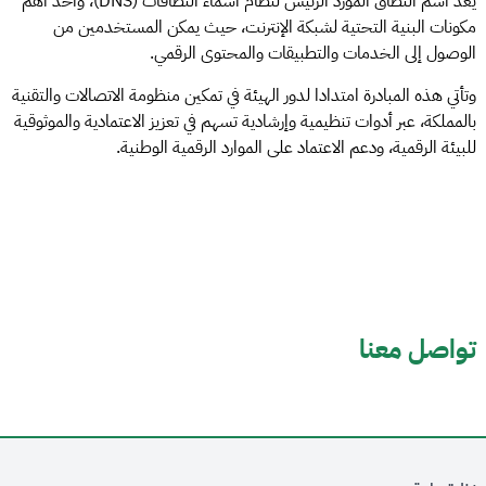
يعد اسم النطاق المورد الرئيس لنظام أسماء النطاقات (DNS)، وأحد أهم
مكونات البنية التحتية لشبكة الإنترنت، حيث يمكن المستخدمين من
الوصول إلى الخدمات والتطبيقات والمحتوى الرقمي.
وتأتي هذه المبادرة امتدادا لدور الهيئة في تمكين منظومة الاتصالات والتقنية
بالمملكة، عبر أدوات تنظيمية وإرشادية تسهم في تعزيز الاعتمادية والموثوقية
للبيئة الرقمية، ودعم الاعتماد على الموارد الرقمية الوطنية.
تواصل معنا