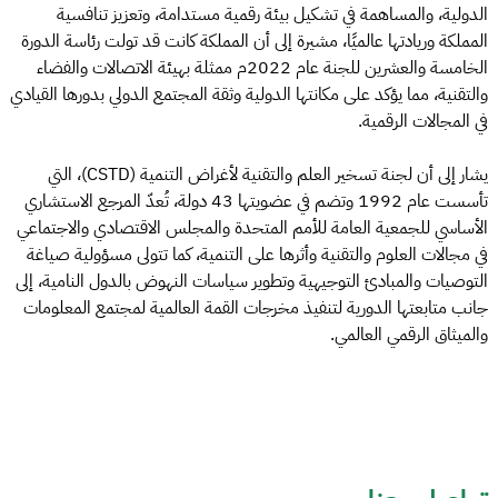
الدولية، والمساهمة في تشكيل بيئة رقمية مستدامة، وتعزيز تنافسية
المملكة وريادتها عالميًا، مشيرة إلى أن المملكة كانت قد تولت رئاسة الدورة
الخامسة والعشرين للجنة عام 2022م ممثلة بهيئة الاتصالات والفضاء
والتقنية، مما يؤكد على مكانتها الدولية وثقة المجتمع الدولي بدورها القيادي
في المجالات الرقمية.
يشار إلى أن لجنة تسخير العلم والتقنية لأغراض التنمية (CSTD)، التي
تأسست عام 1992 وتضم في عضويتها 43 دولة، تُعدّ المرجع الاستشاري
الأساسي للجمعية العامة للأمم المتحدة والمجلس الاقتصادي والاجتماعي
في مجالات العلوم والتقنية وأثرها على التنمية، كما تتولى مسؤولية صياغة
التوصيات والمبادئ التوجيهية وتطوير سياسات النهوض بالدول النامية، إلى
جانب متابعتها الدورية لتنفيذ مخرجات القمة العالمية لمجتمع المعلومات
والميثاق الرقمي العالمي.