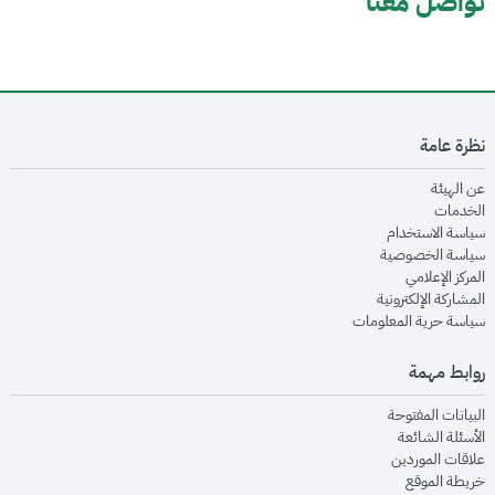
تواصل معنا
نظرة عامة
opens in new window
عن الهيئة
opens in new window
الخدمات
opens in new window
سياسة الاستخدام
opens in new window
سياسة الخصوصية
opens in new window
المركز الإعلامي
opens in new window
المشاركة الإلكترونية
opens in new window
سياسة حرية المعلومات
روابط مهمة
opens in new window
البيانات المفتوحة
opens in new window
الأسئلة الشائعة
opens in new window
علاقات الموردين
opens in new window
خريطة الموقع