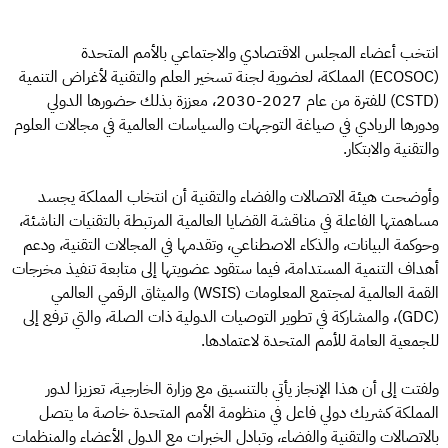
انتخب أعضاء المجلس الاقتصادي والاجتماعي بالأمم المتحدة
(ECOSOC) المملكة، لعضوية لجنة تسخير العلم والتقنية لأغراض التنمية
(CSTD) للفترة من عام 2027-2030، معززة بذلك حضورها الدولي
ودورها الريادي في صياغة التوجهات والسياسات العالمية في مجالات العلوم
والتقنية والابتكار.
وأوضحت هيئة الاتصالات والفضاء والتقنية أن انتخاب المملكة يجسد
مساهمتها الفاعلة في مناقشة القضايا العالمية المرتبطة بالتقنيات الناشئة،
وحوكمة البيانات، والذكاء الاصطناعي، وتقدمها في المجالات التقنية، ودعم
أهداف التنمية المستدامة، فيما ستقود عضويتها إلى متابعة تنفيذ مخرجات
القمة العالمية لمجتمع المعلومات (WSIS) والميثاق الرقمي العالمي
(GDC)، والمشاركة في تطوير التوصيات الدولية ذات الصلة، والتي ترفع إلى
للجمعية العامة للأمم المتحدة لاعتمادها.
ولفتت إلى أن هذا الإنجاز يأتي بالتنسيق مع وزارة الخارجية، تعزيزا لدور
المملكة كشريك دولي فاعل في منظومة الأمم المتحدة خاصة ما يتصل
بالاتصالات والتقنية والفضاء، وتبادل الخبرات مع الدول الأعضاء والمنظمات