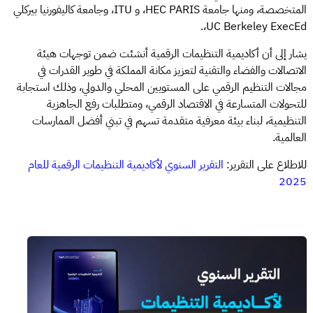
المتخصصة، ومنها جامعة HEC PARIS، و ITU، وجامعة كاليفورنيا بيركلي
UC Berkeley ExecEd،.
يشار إلى أن أكاديمية التنظيمات الرقمية أنشئت ضمن توجهات هيئة
الاتصالات والفضاء والتقنية لتعزيز مكانة المملكة في طوير القدرات في
مجالات التنظيم الرقمي على المستويين المحلي والدولي، وذلك استجابة
للتحولات المتسارعة في الاقتصاد الرقمي، ومتطلبات رفع الجاهزية
التنظيمية، لبناء بيئة معرفية متقدمة تسهم في تبني أفضل الممارسات
العالمية.
للاطلاع على التقرير:
التقرير السنوي لأكاديمية التنظيمات الرقمية للعام
2025