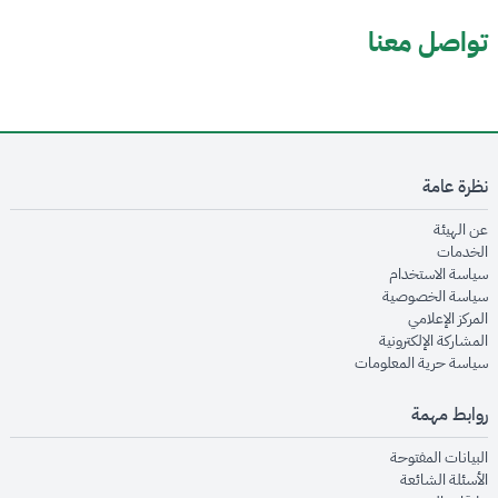
تواصل معنا
نظرة عامة
opens in new window
عن الهيئة
opens in new window
الخدمات
opens in new window
سياسة الاستخدام
opens in new window
سياسة الخصوصية
opens in new window
المركز الإعلامي
opens in new window
المشاركة الإلكترونية
opens in new window
سياسة حرية المعلومات
روابط مهمة
opens in new window
البيانات المفتوحة
opens in new window
الأسئلة الشائعة