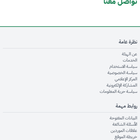
تواصل معنا
نظرة عامة
opens in new window
عن الهيئة
opens in new window
الخدمات
opens in new window
سياسة الاستخدام
opens in new window
سياسة الخصوصية
opens in new window
المركز الإعلامي
opens in new window
المشاركة الإلكترونية
opens in new window
سياسة حرية المعلومات
روابط مهمة
opens in new window
البيانات المفتوحة
opens in new window
الأسئلة الشائعة
opens in new window
علاقات الموردين
opens in new window
خريطة الموقع