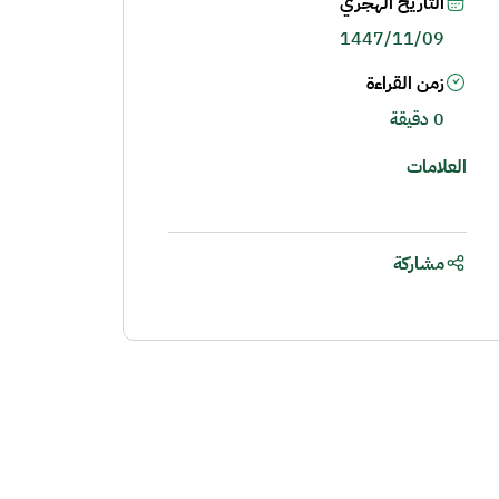
التاريخ الهجري
1447/11/09
زمن القراءة
0 دقيقة
العلامات
مشاركة