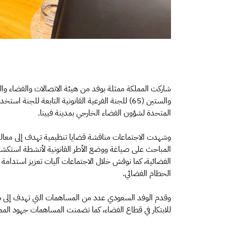
شاركت المملكة ممثلة بوفد من هيئة الاتصالات والفضاء والت
والستين (65) للجنة الفرعية القانونية التابعة للجن
المتحدة لشؤون الفضاء الخارجي بمدينة فيينا.
وشهدت الاجتماعات مناقشة قضايا تنظيمية تهدف إلى معالجة 
المباحث على صياغة ووضع الأطر القانونية لأنشطة استكشاف 
الفضائية، كما نوقش خلال الاجتماعات آليات تعزيز استدامة
الحطام الفضائي.
وقدم الوفد السعودي عدد من المساهمات التي تهدف إلى دع
للابتكار في قطاع الفضاء، كما تضمنت المساهمات جهود المم