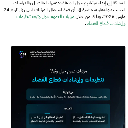
المملكة إلى إبداء مرئياتهم حول الوثيقة ودعمها بالتفاصيل والدراسات
التحليلية والمقارنة، مشيرة إلى أن فترة استقبال المرئيات تنتهي في تاريخ 24
مارس 2026، وذلك من خلال
مرئيات العموم حول وثيقة تنظيمات
وإرشادات قطاع الفضاء
.