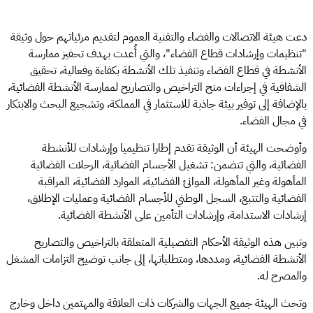
دعت هيئة الاتصالات والفضاء والتقنية العموم لتقديم مرئياتهم حول وثيقة
"تنظيمات وإرشادات قطاع الفضاء"، والتي أُعدت بهدف تحفيز ممارسة
الأنشطة في قطاع الفضاء وتنفيذ تلك الأنشطة بكفاءة وفعالية، تحقيق
الشفافية في إجراءات منح التراخيص والتصاريح لممارسة الأنشطة الفضائية،
بالإضافة إلى توفير بيئة جاذبة للاستثمار في المملكة، وتشجيع البحث والابتكار
في مجال الفضاء.
وأوضحت الهيئة أن الوثيقة تقدم إطارا تنظيميا وإرشادات للأنشطة
الفضائية، والتي تتضمن: تشغيل الأجسام الفضائية، الرحلات الفضائية
المأهولة وغير المأهولة، الموانئ الفضائية، الموارد الفضائية، المراقبة
الفضائية والتتبع، السجل الوطني للأجسام الفضائية وعمليات الإطلاق،
إرشادات الاستدامة، وإرشادات التأمين على الأنشطة الفضائية.
وتبين هذه الوثيقة الأحكام التفصيلية المتعلقة بالتراخيص والتصاريح
الأنشطة الفضائية، ومددها، ومتطلباتها، إلى جانب توضيح التزامات المشغل
والمصرح له.
وتحث الهيئة جميع الجهات والشركات ذات العلاقة والمهتمين داخل وخارج