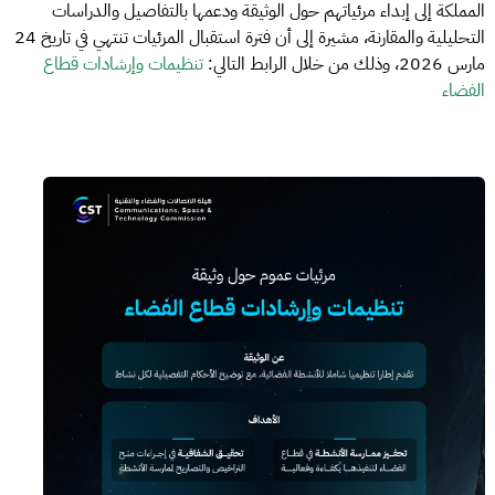
المملكة إلى إبداء مرئياتهم حول الوثيقة ودعمها بالتفاصيل والدراسات
التحليلية والمقارنة، مشيرة إلى أن فترة استقبال المرئيات تنتهي في تاريخ 24
مارس 2026، وذلك من خلال الرابط التالي:
تنظيمات وإرشادات قطاع
الفضاء