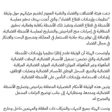
دعت هيئة الاتصالات والفضاء والتقنية العموم لتقديم مرئياتهم حول وثيقة
"تنظيمات وإرشادات قطاع الفضاء"، والتي أُعدت بهدف تحفيز ممارسة
الأنشطة في قطاع الفضاء وتنفيذ تلك الأنشطة بكفاءة وفعالية، تحقيق
الشفافية في إجراءات منح التراخيص والتصاريح لممارسة الأنشطة الفضائية،
بالإضافة إلى توفير بيئة جاذبة للاستثمار في المملكة، وتشجيع البحث والابتكار
في مجال الفضاء.
وأوضحت الهيئة أن الوثيقة تقدم إطارا تنظيميا وإرشادات للأنشطة
الفضائية، والتي تتضمن: تشغيل الأجسام الفضائية، الرحلات الفضائية
المأهولة وغير المأهولة، الموانئ الفضائية، الموارد الفضائية، المراقبة
الفضائية والتتبع، السجل الوطني للأجسام الفضائية وعمليات الإطلاق،
إرشادات الاستدامة، وإرشادات التأمين على الأنشطة الفضائية.
وتبين هذه الوثيقة الأحكام التفصيلية المتعلقة بتراخيص وتصاريح الأنشطة
الفضائية، ومددها، ومتطلباتها، إلى جانب توضيح التزامات المشغل
والمصرح له.
وتحث الهيئة جميع الجهات والشركات ذات العلاقة والمهتمين داخل وخارج