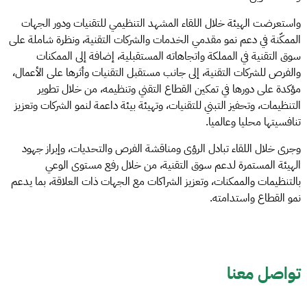
واستعرضت الهيئة خلال اللقاء المشهد التنظيمي للتقنيات ودور الجهات
الممكّنة في دعم نمو مقدمي الخدمات والشركات التقنية، ونظرة شاملة على
سوق التقنية في المملكة واتجاهاته المستقبلية، إضافة إلى الممكنات
والفرص للشركات التقنية، إلى جانب مستقبل التقنيات وأثرها على الأعمال،
مؤكدة على دورها في تمكين القطاع التقني وتنظيمه، من خلال تطوير
التنظيمات، وتحفيز التبني للتقنيات، وتهيئة بيئة داعمة لنمو الشركات وتعزيز
تنافسيتها محليا وعالميا.
وجرى خلال اللقاء تبادل الرؤى ومناقشة الفرص والتحديات، وإبراز جهود
الهيئة المستمرة لدعم سوق التقنية، من خلال رفع مستوى الوعي
بالتنظيمات والممكنات، وتعزيز الشراكات مع الجهات ذات العلاقة، بما يدعم
نمو القطاع واستدامته.
تواصل معنا