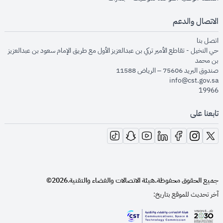
الاتصال والدعم
opens in new window
اتصل بنا
حي النخيل - تقاطع الأمير تركي بن عبدالعزيز الأول مع طريق الإمام سعود بن عبدالعزيز
بن محمد
صندوق البريد 75606 – الرياض 11588
info@cst.gov.sa
19966
تابعنا على
opens in new window
opens in new window
opens in new window
opens in new window
opens in new window
opens in new window
opens in new window
جميع الحقوق محفوظة.
هيئة الاتصالات والفضاء والتقنية
2026©
.
آخر تحديث للموقع بتاريخ: