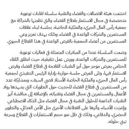
اختتمت هيئة الاتصالات والفضاء والتقنية سلسلة لقاءات توعوية
متخصصة في مجال الاستثمار بقطاع الفضاء، والتي نظمتها بالشراكة مع
جمعية رأس المال الجريء والملكية الخاصة، بجلسة لبناء علاقات
المستثمرين والشركات الواعدة في الفضاء، وذلك بهدف تعزيز وعي
المستثمرين من أعضاء الجمعية بالفرص الواعدة في هذا القطاع الحيوي.
وضمت السلسلة عددا من المبادرات المتمثلة في فعاليات توعوية
للمستثمرين والشركات الواعدة، وورش عمل تثقيفية، حيث انطلق اللقاء
الختامي بعرض موجز حول أبرز التقنيات القادمة في قطاع الفضاء وفرص
الاستثمار فيها، وتلى العرض جلسة حوارية بإدارة الرئيس التنفيذي لجمعية
رأس المال الجريء والملكية الخاصة الأستاذ قصي السيف، وبمشاركة عدد
من المستثمرين في قطاع الفضاء للحديث حول التطورات التي يشهدها رواد
الأعمال والمستثمرين في مجال الفضاء وتقنياته، بالإضافة إلى مناقشة أبرز
التقنيات الداعمة للحلول التقنية في مجال الفضاء مثل الذكاء الاصطناعي
وإنترنت الأشياء، وأثرها على القطاعات الأخرى مثل الأمن الغذائي، والتطوير
الحضري، والدفاعي، وذلك في ظل نمو حجم الاستثمارات في القطاع وسرعة
تبني حلوله.