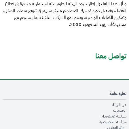
ويأتي هذا اللقاء في إطار جهود الهيئة لتطوير بيئة استثمارية محفزة في قطاع
الفضاء، وتفعيل دوره كمحرك اقتصادي مبتكر يسهم في تنويع مصادر الدخل،
وتمكين الكفاءات الوطنية، ودعم نمو الشركات الناشئة بما ينسجم مع
مستهدفات رؤية السعودية 2030.
تواصل معنا
نظرة عامة
opens in new window
عن الهيئة
opens in new window
الخدمات
opens in new window
سياسة الاستخدام
opens in new window
سياسة الخصوصية
opens in new window
المركز الإعلامي