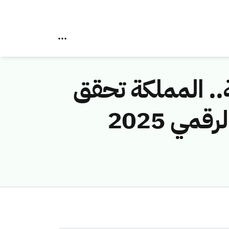
.. المملكة تحقق
المركز الثاني عالميا في مؤشر النضج التنظيمي الرقمي 2025