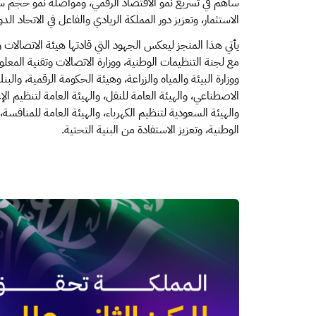
ساهم في تسريع نمو الاقتصاد الرقمي، ومواصلة نمو حجم سو
الاستثمار، وتعزيز دور المملكة الريادي والفاعل في الاتحاد الدولي 
يأتي هذا المنجز ليعكس الجهود التي قادتها هيئة الاتصالات و
مع لجنة التنظيمات الوطنية، ووزارة الاتصالات وتقنية المعلو
ووزارة البيئة والمياه والزراعة، وهيئة الحكومة الرقمية، والب
الاصطناعي، والهيئة العامة للنقل، والهيئة العامة لتنظيم الإع
والهيئة السعودية لتنظيم الكهرباء، والهيئة العامة للمناف
الوطنية، وتعزيز الاستفادة من البنية التحتية.