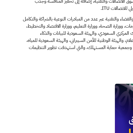
ق الاتصالات والتقنية، إضافة إلى تحفيز المنافسة وجذب
للاتصالات ITU.
الفضاء والتقنية عبر عدد من المبادرات النوعية بالشراكة والتكامل
مات، ووزارة الصحة، ووزارة التعليم، ووزارة الاقتصاد والتخطيط،
نك المركزي السعودي، والهيئة السعودية للبيانات والذكاء
لام، والهيئة الوطنية للأمن السيبراني، والهيئة السعودية للمياه،
سة، وجمعية حماية المستهلك، والتي استهدفت تطوير التنظيمات