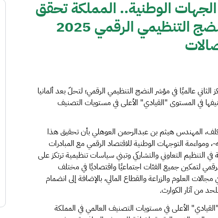
الجهات الوطنية.. المملكة تحقق
المركز الثاني عالميا في مؤشر النضج التنظيمي الرقمي 2025
صالات
 عن تحقيق المملكة المركز الثاني عالميًا في مؤشر النضج التنظيمي الرقمي؛ لتحلّ بعد ألمانيا
لة، مواصلة بذلك تصنيفها في المستوى "القيادي" الأعلى في مستويات التصنيف
مكلف، المهندس هيثم بن عبدالرحمن العوهلي بأن تحقيق هذا
ه-، ومواءمة التوجهات الوطنية للاقتصاد الرقمي مع المبادرات
ي التنظيم التعاوني والتشاركي وتبني سياسات تنظيمية ترتكز على
رقمي لتمكين جميع الفئات اجتماعيًا واقتصاديًا في مختلف
 مجالات العلوم والزراعة والقطاع المالي، بالإضافة إلى انضمام
للحد من آثار الكوارث.
لقيادي" الأعلى في مستويات التصنيف العالمي في المملكة