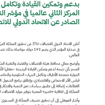
بدعم وتمكين القيادة وتكامل 
الصادر عن الاتحاد الدولي للات
أعلن الاتحاد الدولي للاتصالات ITU
في صدارة المؤشر الذي يضم 193 دو
العالمي.
وأوضح معالي محافظ هيئة الاتصالات والفضاء والتقنية ال
المنجز يأتي نتيجة لدعم وتمكين القيادة الرشيدة -حفظها الل
الدولية متعددة الأطراف وتكامل الجهات الحكومية والخاصة ف
قياس الأثر الاجتماعي والاقتصادي، وإطلاق برامج الشمول ال
القطاعات، إضافة إلى تطبيق سياسات تعزز التنمية والابتكار في
المملكة إلى اتفاقية «تامبير» المعنية بتوفير موارد الاتصالات 
وأشار العوهلي إلى أن تحقيق تصنيف المملكة في المستوى "ا