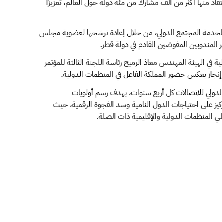
تفاد منها أكثر من ألف مشارك من مئة دولة حول العالم، تعزيزًا
ها لخدمة المجتمع الدولي، من خلال إعادة ترشحها لعضوية مجلس
 في الهيئة المهندس معاذ الرميح رئاسة اللجنة الثالثة للمؤتمر
إنجاز يعكس حضور المملكة الفاعل في المنظمات الدولية.
حاد الدولي للاتصالات كل أربع سنوات، بهدف رسم أولويات
تركيز على احتياجات الدول النامية وسد الفجوة الرقمية، حيث
المنظمات الدولية والإقليمية ذات الصلة.