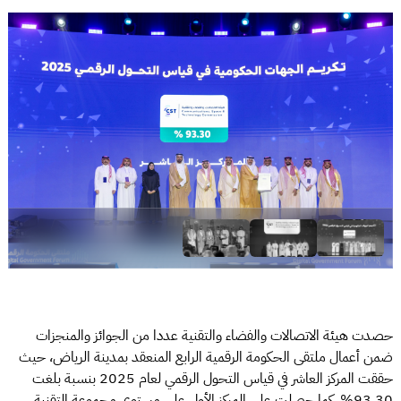
حصدت هيئة الاتصالات والفضاء والتقنية عددا من الجوائز والمنجزات
ضمن أعمال ملتقى الحكومة الرقمية الرابع المنعقد بمدينة الرياض، حيث
حققت المركز العاشر في قياس التحول الرقمي لعام 2025 بنسبة بلغت
93.30%، كما حصلت على المركز الأول على مستوى مجموعة التقنية