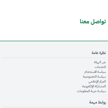
تواصل معنا
نظرة عامة
opens in new window
عن الهيئة
opens in new window
الخدمات
opens in new window
سياسة الاستخدام
opens in new window
سياسة الخصوصية
opens in new window
المركز الإعلامي
opens in new window
المشاركة الإلكترونية
opens in new window
سياسة حرية المعلومات
روابط مهمة