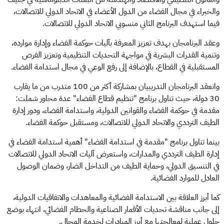
والخبراء في مجال الفضاء من الدول الأعضاء في الاتحاد الدولي للاتصالات،
فيما استهدف البرنامج الثاني منسوبي الاتحاد الدولي للاتصالات.
وعقد البرنامجان بهدف تعزيز المعرفة بآليات حوكمة الفضاء وإدارة موارده،
وتنمية القدرات البشرية في مواجهة التحديات التنظيمية وتعزيز الفرص
المستقبلية في القطاع، بالإضافة إلى رفع الوعي في مجال استدامة الفضاء.
وانعقد البرنامجان التدريبيان بمشاركة أكثر من 100 متدرب من ما يقارب
30 دولة، حيث تناول برنامج "تنظيم قطاع الفضاء" عدة محاور شملت:
مقدمة في حوكمة الفضاء والقوانين الدولية، واستدامة الفضاء، ودور إدارة
الطيف الترددي والاتحاد الدولي للاتصالات، ومستقبل حوكمة الفضاء.
بينما تناول برنامج "مقدمة في استدامة الفضاء" أهمية استدامة الفضاء في
إدارة الطيف الترددي والمدارات، واستعرض آليات الاتحاد الدولي للاتصالات
في التنسيق الدولي، وحماية الطيف من التداخل الضار، وضمان الوصول
العادل للموارد الفضائية.
كما أبرز العلاقة بين الاستدامة الفضائية والمعاهدات والاتفاقيات الدولية،
إلى جانب مناقشة تحديات الأقمار الصناعية والحطام الفضائي، انتهاء بوضع
حلول عملية لمعالجتها مع أبرز المبادرات لخدمة المجال.