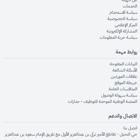
opens in new window
الخدمات
opens in new window
سياسة الاستخدام
opens in new window
سياسة الخصوصية
opens in new window
المركز الإعلامي
opens in new window
المشاركة الإلكترونية
opens in new window
سياسة حرية المعلومات
روابط مهمة
opens in new window
البيانات المفتوحة
opens in new window
الأسئلة الشائعة
opens in new window
علاقات الموردين
opens in new window
خريطة الموقع
opens in new window
المنافسات العامة
opens in new window
سياسة سهولة الوصول
opens in new window
المنصة الوطنية الموحدة للتوظيف - جدارات
الاتصال والدعم
opens in new window
اتصل بنا
حي النخيل - تقاطع الأمير تركي بن عبدالعزيز الأول مع طريق الإمام سعود بن عبدالعزيز