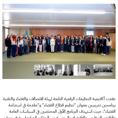
عقدت أكاديمية التنظيمات الرقمية التابعة لهيئة الاتصالات والفضاء والتقنية
برنامجين تدريبيين بعنوان "تنظيم قطاع الفضاء" و"مقدمة في استدامة
الفضاء"، حيث استهدف البرنامج الأول المختصين في السياسات العامة
والقانون التنظيمي والاقتصاد والهندسة من البعثات الدبلوماسية في جنيف