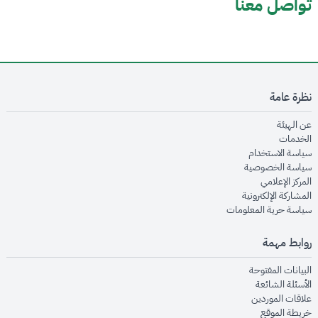
تواصل معنا
نظرة عامة
opens in new window
عن الهيئة
opens in new window
الخدمات
opens in new window
سياسة الاستخدام
opens in new window
سياسة الخصوصية
opens in new window
المركز الإعلامي
opens in new window
المشاركة الإلكترونية
opens in new window
سياسة حرية المعلومات
روابط مهمة
opens in new window
البيانات المفتوحة
opens in new window
الأسئلة الشائعة
opens in new window
علاقات الموردين
opens in new window
خريطة الموقع