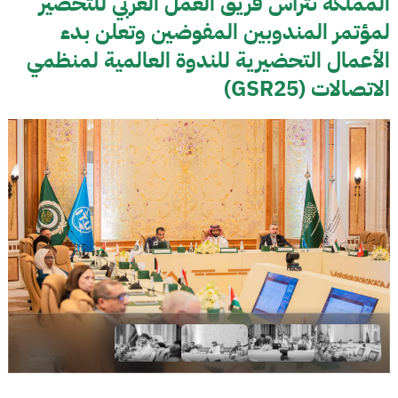
المملكة تترأس فريق العمل العربي للتحضير
لمؤتمر المندوبين المفوضين وتعلن بدء
الأعمال التحضيرية للندوة العالمية لمنظمي
الاتصالات (GSR25)