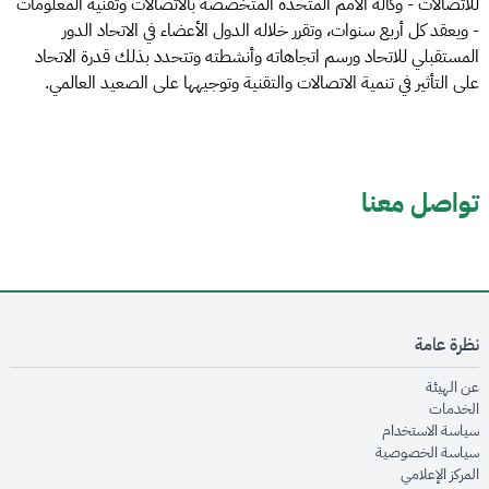
للاتصالات - وكالة الأمم المتحدة المتخصصة بالاتصالات وتقنية المعلومات
- ويعقد كل أربع سنوات، وتقرر خلاله الدول الأعضاء في الاتحاد الدور
المستقبلي للاتحاد ورسم اتجاهاته وأنشطته وتتحدد بذلك قدرة الاتحاد
على التأثير في تنمية الاتصالات والتقنية وتوجيهها على الصعيد العالمي.
تواصل معنا
نظرة عامة
opens in new window
عن الهيئة
opens in new window
الخدمات
opens in new window
سياسة الاستخدام
opens in new window
سياسة الخصوصية
opens in new window
المركز الإعلامي