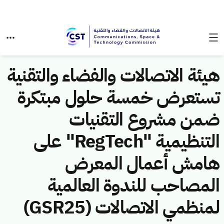
هيئة الاتصالات والفضاء والتقنية
تستعرض خمسة حلول مبتكرة
ضمن مشروع التقنيات
التنظيمية "RegTech" على
هامش أعمال المعرض
المصاحب للندوة العالمية
لمنظمي الاتصالات (GSR25)