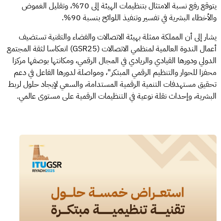
يتوقع رفع نسبة الامتثال بتنظيمات الهيئة إلى 70%، وتقليل الغموض
والأخطاء البشرية في تفسير وتنفيذ اللوائح بنسبة 90%.
يشار إلى أن المملكة ممثلة بهيئة الاتصالات والفضاء والتقنية تستضيف
أعمال الندوة العالمية لمنظمي الاتصالات (GSR25) انعكاسا لثقة المجتمع
الدولي ودورها القيادي والريادي في المجال الرقمي، ومكانتها بوصفها مركزا
محفزا للحوار والتنظيم الرقمي المبتكر"، ومواصلة لدورها الفاعل في دعم
تحقيق مستهدفات التنمية الرقمية المستدامة، والسعي لإيجاد حلول لربط
البشرية، وإحداث نقلة نوعية في التنظيمات الرقمية على مستوى عالمي.