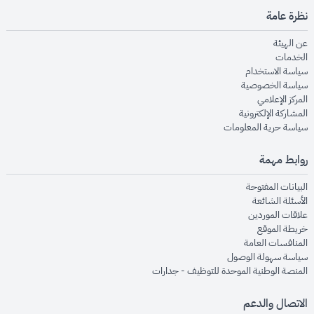
نظرة عامة
opens in new window
عن الهيئة
opens in new window
الخدمات
opens in new window
سياسة الاستخدام
opens in new window
سياسة الخصوصية
opens in new window
المركز الإعلامي
opens in new window
المشاركة الإلكترونية
opens in new window
سياسة حرية المعلومات
روابط مهمة
opens in new window
البيانات المفتوحة
opens in new window
الأسئلة الشائعة
opens in new window
علاقات الموردين
opens in new window
خريطة الموقع
opens in new window
المنافسات العامة
opens in new window
سياسة سهولة الوصول
opens in new window
المنصة الوطنية الموحدة للتوظيف - جدارات
الاتصال والدعم