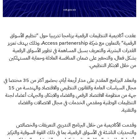
عقدت أكاديمية التنظيمات الرقمية برنامجا تدريبيا حول "تنظيم الأسواق
الرقمية" بالتعاون مع شركة Access partenership، وذلك بهدف تعزيز
القدرات البشرية، والتعريف بسبل المساهمة في تطوير الأسواق الرقمية
بشكل فعال، والتحفيز على ضمان المنافسة العادلة وحماية المستهلكين
من خلال الابتكار التنظيمي.
وانعقد البرنامج المقدم على مدار أربعة أيام، بحضور أكثر من 35 مختصا في
مجال السياسات العامة والقانون التنظيمي والاقتصاد والهندسة من 15
جهة من منظومة الاقتصاد الرقمي والفضاء والابتكار، والجهات أعضاء لجنة
التنظيمات الوطنية ومقدمي الخدمات في مجال الاتصالات والفضاء
والتقنية.
وقدمت الأكاديمية من خلال البرنامج التدريبي التعريفات والخصائص
والتحديات الناشئة في الأسواق الرقمية، بما في ذلك القوة السوقية والتركيز