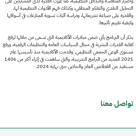
وأضرار المنافسة والبدائل التنظيمية، كما عززت القدرة لدى المشاركين على
التحليل النقدي والتفكير المنطقي، وكذلك فهم الأدوات التنظيمية لها،
والقدرة على صياغة تشريعاتها، ودراسة آليات تسوية المنازعات في أسواقها
وكيفية تقييم تأثيرها.
يذكر أن البرنامج يأتي ضمن مبادرات الأكاديمية التي تسعى من خلالها لرفع
كفاءة القدرات البشرية في مجال السياسات العامة والتنظيمات الرقمية، ورفع
مستوى الوعي الجمعي التنظيمي. وقدمت الأكاديمية منذ تأسيسها عام
2021 العديد من البرامج التدريبية، والتي ساهمت في إثراء أكثر من 1406
مستفيد من القطاعين العام والخاص حتى نهاية 2024.
تواصل معنا