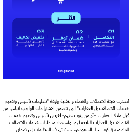
أصدرت هيئة الاتصالات والفضاء والتقنية وثيقة "تنظيمات تأسيس وتقديم
خدمات الاتصالات في العقارات" التي تتضمن الاشتراطات الواجب اتباعها من
قبل ملاك العقارات –أو من ينوب عنهم- لغرض تأسيس وتقديم خدمات
الاتصالات في العقارات التابعة لهم، واستيفاء متطلبات خدمات الاتصالات
المضمنة في كود البناء السعودي.، حيث تهدف التنظيمات إلى ضمان