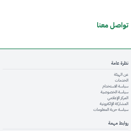
تواصل معنا
نظرة عامة
opens in new window
عن الهيئة
opens in new window
الخدمات
opens in new window
سياسة الاستخدام
opens in new window
سياسة الخصوصية
opens in new window
المركز الإعلامي
opens in new window
المشاركة الإلكترونية
opens in new window
سياسة حرية المعلومات
روابط مهمة