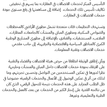
التأسيس المبكر لخدمات الاتصالات في العقارات؛ بما يسهم في تخفيض
تكاليف تأسيس تلك الخدمات، إضافة إلى مساهمتها في رفع مستوى جودة
خدمات الاتصالات في العقارات.
وتستهدف التنظيمات فئات متعددة تشمل مطوري الأراضي كالمخططات
والضواحي السكنية، ومطوري المباني والمنشآت كالجامعات، المطارات،
الملاعب، المستشفيات، والفنادق، بالإضافة إلى مطوري المشاريع الوطنية
الكبرى كالمناطق السياحية والاقتصادية والترفيهية، إلى جانب مقدمي
خدمات الاتصالات وتقنية المعلومات.
ويأتي إطلاق الوثيقة انطلاقا من حرص هيئة الاتصالات والفضاء والتقنية
على الارتقاء بجودة خدمات الاتصالات داخل المباني والمنشآت وخارجها؛
نظرا لدورها في تمكين المستخدمين من التواصل وتحسين تجربتهم، وما
لذلك من أثر في تمكين الوصول إلى الأعمال والخدمات الرقمية؛ خصوصا في
ظل الطلب المتزايد على هذه الخدمات نتيجة للتحول الرقمي، الذي كان
من نتائجه القدرة على إنجاز الكثير من الخدمات عن بعد، كالعمل والخدمات
الطبية والتعليمية، وغيرها.