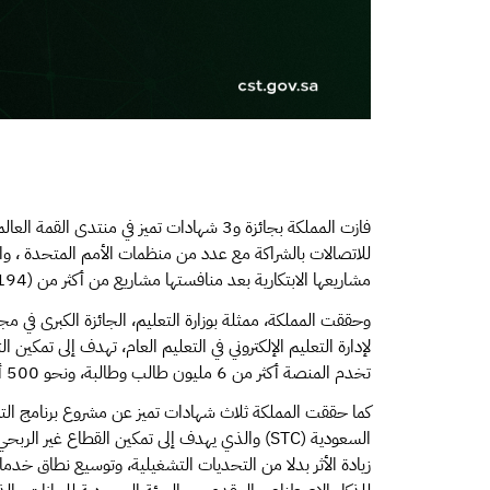
للاتصالات بالشراكة مع عدد من منظمات الأمم المتحدة ، وال
مشاريعها الابتكارية بعد منافستها مشاريع من أكثر من (194) دولة.
وحققت المملكة، ممثلة بوزارة التعليم، الجائزة الكبرى في 
لإدارة التعليم الإلكتروني في التعليم العام، تهدف إلى تمكين 
تخدم المنصة أكثر من 6 مليون طالب وطالبة، ونحو 500 ألف معلم ومعلمة في أنحاء المملكة.
كما حققت المملكة ثلاث شهادات تميز عن مشروع برنامج التم
السعودية (STC) والذي يهدف إلى تمكين القطاع غير
زيادة الأثر بدلا من التحديات التشغيلية، وتوسيع نطاق خدما