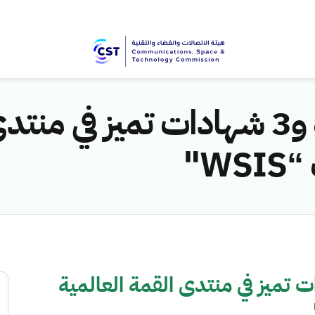
المملكة تفوز بجائزة و3 شهادات تميز
W"
وز بجائزة و3 شهادات تميز في منتدى القمة العالمية