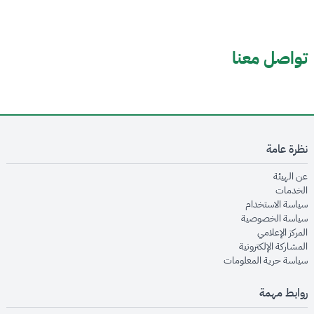
تواصل معنا
نظرة عامة
opens in new window
عن الهيئة
opens in new window
الخدمات
opens in new window
سياسة الاستخدام
opens in new window
سياسة الخصوصية
opens in new window
المركز الإعلامي
opens in new window
المشاركة الإلكترونية
opens in new window
سياسة حرية المعلومات
روابط مهمة