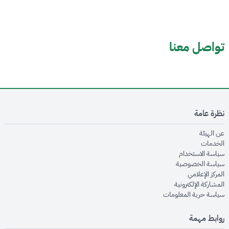
تواصل معنا
نظرة عامة
opens in new window
عن الهيئة
opens in new window
الخدمات
opens in new window
سياسة الاستخدام
opens in new window
سياسة الخصوصية
opens in new window
المركز الإعلامي
opens in new window
المشاركة الإلكترونية
opens in new window
سياسة حرية المعلومات
روابط مهمة