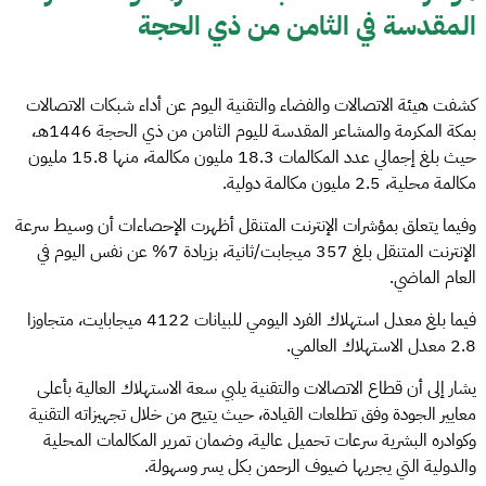
المقدسة في الثامن من ذي الحجة
كشفت هيئة الاتصالات والفضاء والتقنية اليوم عن أداء شبكات الاتصالات
بمكة المكرمة والمشاعر المقدسة لليوم الثامن من ذي الحجة 1446هـ،
حيث بلغ إجمالي عدد المكالمات 18.3 مليون مكالمة، منها 15.8 مليون
مكالمة محلية، 2.5 مليون مكالمة دولية.
وفيما يتعلق بمؤشرات الإنترنت المتنقل أظهرت الإحصاءات أن وسيط سرعة
الإنترنت المتنقل بلغ 357 ميجابت/ثانية، بزيادة 7% عن نفس اليوم في
العام الماضي.
فيما بلغ معدل استهلاك الفرد اليومي للبيانات 4122 ميجابايت، متجاوزا
2.8 معدل الاستهلاك العالمي.
يشار إلى أن قطاع الاتصالات والتقنية يلبي سعة الاستهلاك العالية بأعلى
معايير الجودة وفق تطلعات القيادة، حيث يتيح من خلال تجهيزاته التقنية
وكوادره البشرية سرعات تحميل عالية، وضمان تمرير المكالمات المحلية
والدولية التي يجريها ضيوف الرحمن بكل يسر وسهولة.