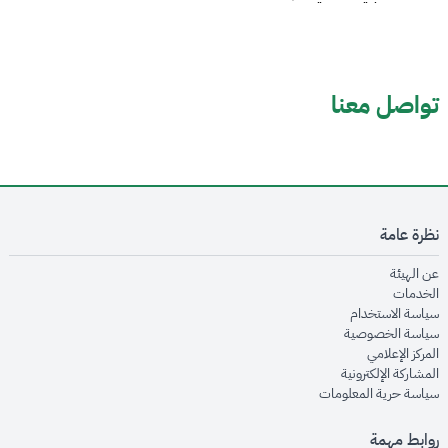
تواصل معنا
نظرة عامة
opens in new window
عن الهيئة
opens in new window
الخدمات
opens in new window
سياسة الاستخدام
opens in new window
سياسة الخصوصية
opens in new window
المركز الإعلامي
opens in new window
المشاركة الإلكترونية
opens in new window
سياسة حرية المعلومات
روابط مهمة