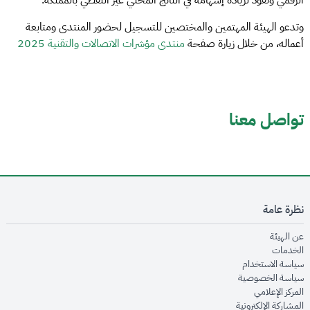
وتدعو الهيئة المهتمين والمختصين للتسجيل لحضور المنتدى ومتابعة
أعماله، من خلال زيارة صفحة
منتدى مؤشرات الاتصالات والتقنية 2025
تواصل معنا
نظرة عامة
opens in new window
عن الهيئة
opens in new window
الخدمات
opens in new window
سياسة الاستخدام
opens in new window
سياسة الخصوصية
opens in new window
المركز الإعلامي
opens in new window
المشاركة الإلكترونية