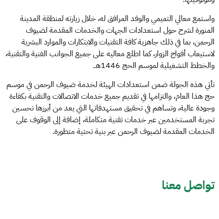
واستمع معالي التميمي والوفد المرافق له، خلال زيارته لمنطقة المدينة
المنورة لشرح حول استعدادات الجهات والخدمات المقدمة لضيوف
الرحمن، بما في ذلك جاهزية كافة التقنيات والابتكارات والموارد البشرية
لاستيعاب أفواج الزوار، كما اطلع معاليه على جميع الجوانب الفنية والتقنية،
والخطط التشغيلية لموسم الحج 1446هـ.
تأتي هذه الجولة ضمن استعدادات الهيئة لخدمة ضيوف الرحمن في موسم
حج هذا العام، والتزامها في تقديم جميع خدمات الاتصالات والتقنية بكفاءة
وجودة عالية، وتساهم في تحقيق مستهدفاتها التي يعد من أبرزها تحسين
تجربة المستخدمين عبر خدمات تقنية متكاملة، إضافة إلى الوقوف على
الخدمات المقدمة لضيوف الرحمن عبر بنية تحتية متطورة.
تواصل معنا