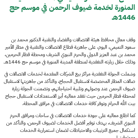
المنورة لخدمة ضيوف الرحمن في موسم حج
1446هـ
وقف معالي محافظ هيئة الاتصالات والفضاء والتقنية الدكتور محمد بن
سعود التميمي، اليوم، على جاهزية قطاع الاتصالات والتقنية في مطار الأمير
محمد بن عبد العزيز الدولي والحرم النبوي الشريف ومحطة قطار الحرمين،
وذلك خلال زيارته التفقدية لمنطقة المدينة المنورة في موسم حج 1446هـ.
وشملت الجولة التفقدية مراكز بيع الشركات المقدمة لخدمات الاتصالات في
صالات المطار المخصصة لاستقبال الحجاج، والتأكد من جاهزيتها لاستقبال
ضيوف الرحمن عند وصولهم وتلبية احتياجاتهم، وتضمنت الجولة زيارة
لمحطة قطار الحرمين حيث تفقد معاليه أبرز الاستعدادات لاستقبال حجاج
بيت الله الحرام وتوفر كافة خدمات الاتصالات في مرافق المحطة.
كما اطلع معاليه على جودة خدمات الاتصالات في ساحات ومرافق الحرم
النبوي الشريف، بهدف توفير أفضل الخدمات لضيوف الرحمن، والتأكد من
استكمال جميع الترتيبات والاحتياطات لضمان استمرارية الخدمات
وموثوقيتها.