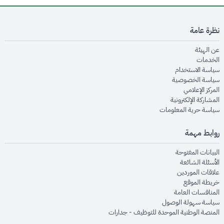
نظرة عامة
opens in new window
عن الهيئة
opens in new window
الخدمات
opens in new window
سياسة الاستخدام
opens in new window
سياسة الخصوصية
opens in new window
المركز الإعلامي
opens in new window
المشاركة الإلكترونية
opens in new window
سياسة حرية المعلومات
روابط مهمة
opens in new window
البيانات المفتوحة
opens in new window
الأسئلة الشائعة
opens in new window
علاقات الموردين
opens in new window
خريطة الموقع
opens in new window
المنافسات العامة
opens in new window
سياسة سهولة الوصول
opens in new window
المنصة الوطنية الموحدة للتوظيف - جدارات