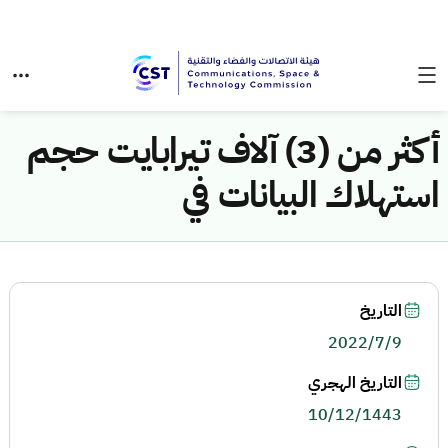
أكثر من (3) آلاف تيرابايت حجم
استهلاك البيانات في
التاريخ
2022/7/9
التاريخ الهجري
10/12/1443