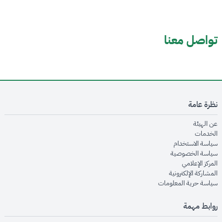
تواصل معنا
نظرة عامة
opens in new window
عن الهيئة
opens in new window
الخدمات
opens in new window
سياسة الاستخدام
opens in new window
سياسة الخصوصية
opens in new window
المركز الإعلامي
opens in new window
المشاركة الإلكترونية
opens in new window
سياسة حرية المعلومات
روابط مهمة