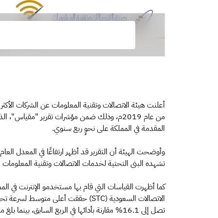
أعلنت هيئة الاتصالات وتقنية المعلومات عن الشركات الأكثر ت
من عام 2019م، وذلك ضمن مؤشرات تقرير "مقياس"
المقدمة في المملكة على نحوٍ ربع سنوي.
وأوضحت الهيئة أن التقرير قد أظهر ارتفاعًا في المعدل العام
تشهده البنى التحتية لخدمات الاتصالات وتقنية المعلومات ف
كما أظهرت القياسات التي قام بها مستخدمو الإنترنت في ا
تصل إلى 16.1% مقارنة بأدائها في الربع السابق، ب