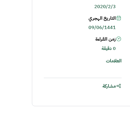
2020/2/3
التاريخ الهجري
09/06/1441
زمن القراءة
0 دقيقة
العلامات
مشاركة