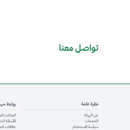
تواصل معنا
نظرة عامة
روابط مه
opens in new window
عن الهيئة
البيانات ال
opens in new window
الخدمات
الأسئلة الش
opens in new window
سياسة الاستخدام
علاقات الم