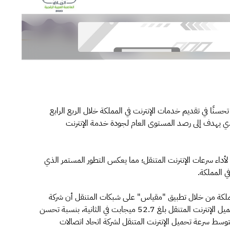
حسنًا في تقديم خدمات الإنترنت في المملكة خلال الربع الرابع
، الذي يهدف إلى رصد المستوى العام لجودة خدمة الإنترنت
 لأداء سرعات الإنترنت المتنقل؛ مما يعكس التطور المستمر الذي
ي المملكة.
لمملكة من خلال تطبيق "مقياس" على شبكات المتنقل أن شركة
الاتصالات السعودية (STC) حققت أعلى متوسط لسرعة تحميل الإنترنت المتنقل بلغ 52.7 ميجابت في الثانية، بنسبة تحسن
ينما بلغ متوسط سرعة تحميل الإنترنت المتنقل لشركة اتحاد اتصالات