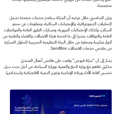
مخصصة.
وبيّن الشامسي خلال عرضه أن الشركة ستقدم منتجات متعددة تشمل
التحليلات الديموغرافية، والإحصاءات السكانية، ومعلومات عن حجم
السكان، وكذلك الإحصائيات المرورية، ومسارات الطرق العامة والمواصلات
العامة والمواقف، مشيرا إلى ما قدمته هيئة الاتصالات والفضاء والتقنية من
أدوار تمكينية ومحفزة من خلال البيئة التنظيمية التجريبية للحلول المبتكرة
من مقدمي خدمات الاتصالات SandBox.
يشار إلى أن "شركة فيوجن" وقعت على هامش أعمال المنتدى
مذكرتي تفاهم مع وزارة الحج والعمرة، ووزارة السياحة، من أجل بحث سبل
تحسين كفاءة الأداء وزيادة الإنتاجية وتعزيز التنمية الاقتصادية واستدامتها.