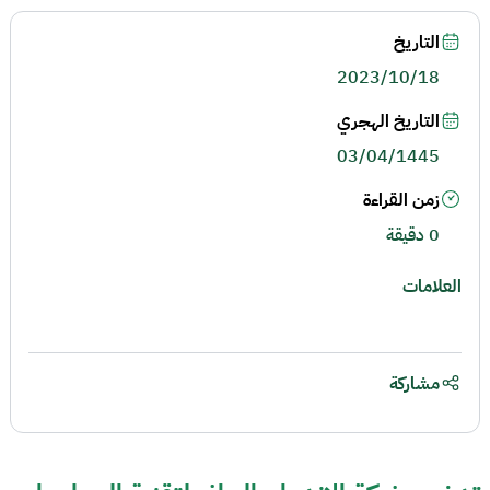
التاريخ
2023/10/18
التاريخ الهجري
03/04/1445
زمن القراءة
0 دقيقة
العلامات
مشاركة