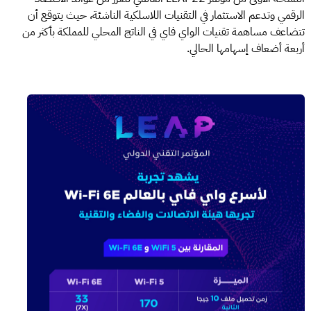
الرقمي وتدعم الاستثمار في التقنيات اللاسلكية الناشئة، حيث يتوقع أن
تتضاعف مساهمة تقنيات الواي فاي في الناتج المحلي للمملكة بأكثر من
أربعة أضعاف إسهامها الحالي.