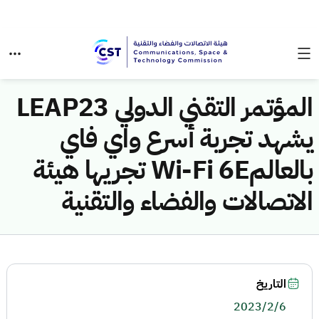
المؤتمر التقني الدولي LEAP23
يشهد تجربة أسرع واي فاي
بالعالمWi-Fi 6E تجريها هيئة
الاتصالات والفضاء والتقنية
التاريخ
2023/2/6