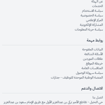
opens in new window
عن الهيئة
opens in new window
الخدمات
opens in new window
سياسة الاستخدام
opens in new window
سياسة الخصوصية
opens in new window
المركز الإعلامي
opens in new window
المشاركة الإلكترونية
opens in new window
سياسة حرية المعلومات
روابط مهمة
opens in new window
البيانات المفتوحة
opens in new window
الأسئلة الشائعة
opens in new window
علاقات الموردين
opens in new window
خريطة الموقع
opens in new window
المنافسات العامة
opens in new window
سياسة سهولة الوصول
opens in new window
المنصة الوطنية الموحدة للتوظيف - جدارات
الاتصال والدعم
opens in new window
اتصل بنا
حي النخيل - تقاطع الأمير تركي بن عبدالعزيز الأول مع طريق الإمام سعود بن عبدالعزيز