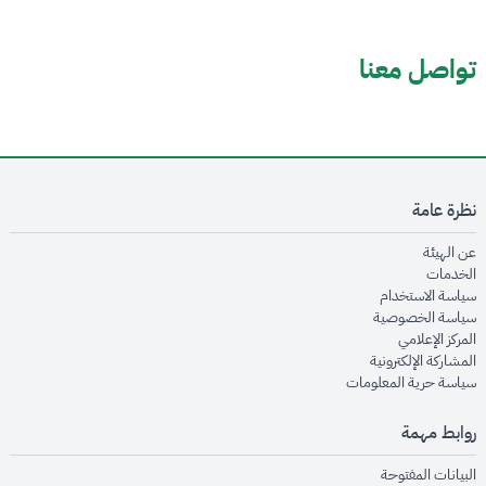
تواصل معنا
نظرة عامة
opens in new window
عن الهيئة
opens in new window
الخدمات
opens in new window
سياسة الاستخدام
opens in new window
سياسة الخصوصية
opens in new window
المركز الإعلامي
opens in new window
المشاركة الإلكترونية
opens in new window
سياسة حرية المعلومات
روابط مهمة
opens in new window
البيانات المفتوحة