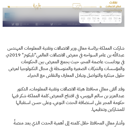
شاركت المملكة برئاسة معالي وزير الاتصالات وتقنية المعلومات المهندس
عبدالله بن عامر السواحه في معرض الاتصالات العالمي"تليكوم" 2019م،
في بودابست عاصمة المجر، حيث يجمع المعرض بين الحكومات
والمؤسسات والشركات الصغيرة والمتوسطة في مجال التكنولوجيا لعرض
حلول مبتكرة والتواصل وتبادل المعارف والنقاش مع الخبراء.
وقد ألقى معالي محافظ هيئة الاتصالات وتقنية المعلومات، الدكتور
عبدالعزيز بن سالم الرويس، في افتتاح المعرض كلمة المملكة شكر فيها
حكومة المجر على استضافة الحدث النوعي، وعلى حسن استقبالها
للمشاركين وتنظيمها.
وأشار معالي المحافظ خلال كلمته إلى أهمية الحدث الذي يعد منصةً